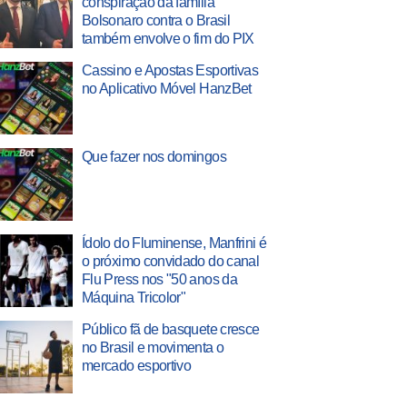
conspiração da família
Bolsonaro contra o Brasil
também envolve o fim do PIX
Cassino e Apostas Esportivas
no Aplicativo Móvel HanzBet
Que fazer nos domingos
Ídolo do Fluminense, Manfrini é
o próximo convidado do canal
Flu Press nos "50 anos da
Máquina Tricolor"
Público fã de basquete cresce
no Brasil e movimenta o
mercado esportivo