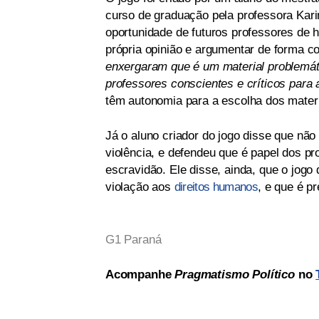
curso de graduação pela professora Kari
oportunidade de futuros professores de hi
própria opinião e argumentar de forma c
enxergaram que é um material problemát
professores conscientes e críticos para
têm autonomia para a escolha dos materia
Já o aluno criador do jogo disse que nã
violência, e defendeu que é papel dos pr
escravidão. Ele disse, ainda, que o jogo
violação aos
direitos humanos
, e que é p
G1 Paraná
Acompanhe
Pragmatismo Político
no