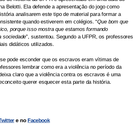
na Belotti. Ela defende a apresentação do jogo como
stória analisarem este tipo de material para formar a
onsistente quando estiverem em colégios. “
Que bom que
ico, porque isso mostra que estamos formando
 a sociedade
”, sustentou. Segundo a UFPR, os professores
is didáticos utilizados.
o se pode esconder que os escravos eram vítimas de
ofessores lembrar como era a violência no período da
 deixa claro que a violência contra os escravos é uma
reconceito querer esquecer esta parte da história.
Twitter
e no
Facebook