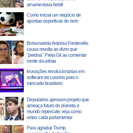
amamentava bebê
Como iniciar um negócio de
apostas esportivas do zero
Bolsonarista Antonia Fontenelle
causa revolta ao dizer que
"perdoa" Preta Gil ao comentar
morte da artista
Inovações revolucionárias em
software de cassino para o
mercado brasileiro
Deputados aprovam projeto que
ameaça futuro do planeta e
mundo repercute; veja como
votou cada parlamentar
Para agradar Trump,