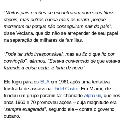
“
Muitos pais e mães se encontraram com seus filhos
depois, mas outros nunca mais os viram, porque
morreram ou porque não conseguiram sair do país
”,
disse Veciana, que diz não se arrepender de seu papel
na separação de milhares de famílias.
“
Pode ter sido irresponsável, mas eu fiz o que fiz por
convicção”, afirmou. “Estava convencido de que estava
fazendo a coisa certa, e faria de novo
.”
Ele fugiu para os
EUA
em 1961 após uma tentativa
frustrada de assassinar
Fidel Castro
. Em Miami, ele
fundou um grupo paramilitar chamado
Alpha 66
, que nos
anos 1960 e 70 promoveu ações – cuja magnitude era
“
sempre exagerada
”, segundo ele – contra o governo
cubano.