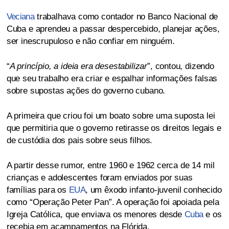
Veciana
trabalhava como contador no Banco Nacional de
Cuba e aprendeu a passar despercebido, planejar ações,
ser inescrupuloso e não confiar em ninguém.
“
A princípio, a ideia era desestabilizar
”, contou, dizendo
que seu trabalho era criar e espalhar informações falsas
sobre supostas ações do governo cubano.
A primeira que criou foi um boato sobre uma suposta lei
que permitiria que o governo retirasse os direitos legais e
de custódia dos pais sobre seus filhos.
A partir desse rumor, entre 1960 e 1962 cerca de 14 mil
crianças e adolescentes foram enviados por suas
famílias para os
EUA
, um êxodo infanto-juvenil conhecido
como “Operação Peter Pan”. A operação foi apoiada pela
Igreja Católica, que enviava os menores desde
Cuba
e os
recebia em acampamentos na Flórida.