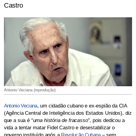
Castro
Antonio Veciana (reprodução)
Antonio Veciana
, um cidadão cubano e ex-espião da CIA
(Agência Central de Inteligência dos Estados Unidos), diz
que a sua é “
uma história de fracasso
”, pois dedicou a
vida a tentar matar Fidel Castro e desestabilizar o
governo instituído após a
Revolução Cubana
– sem