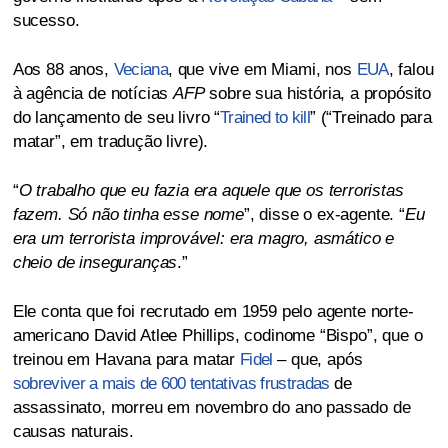
sucesso.
Aos 88 anos,
Veciana
, que vive em Miami, nos
EUA
, falou
à agência de notícias
AFP
sobre sua história, a propósito
do lançamento de seu livro “
Trained to kill
” (“Treinado para
matar”, em tradução livre).
“
O trabalho que eu fazia era aquele que os terroristas
fazem. Só não tinha esse nome
”, disse o ex-agente. “
Eu
era um terrorista improvável: era magro, asmático e
cheio de inseguranças
.”
Ele conta que foi recrutado em 1959 pelo agente norte-
americano David Atlee Phillips, codinome “Bispo”, que o
treinou em Havana para matar
Fidel
– que, após
sobreviver a mais de 600 tentativas frustradas
de
assassinato, morreu em novembro do ano passado de
causas naturais.