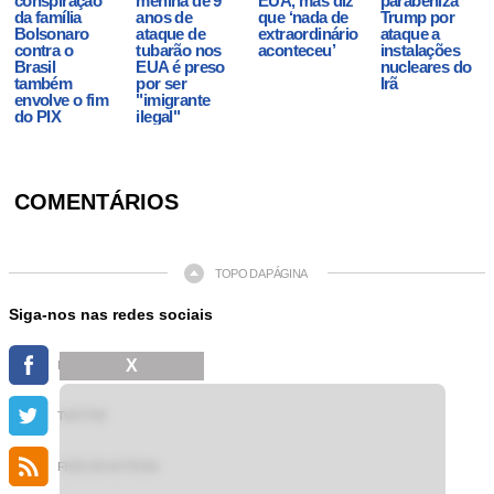
conspiração
menina de 9
EUA, mas diz
parabeniza
da família
anos de
que ‘nada de
Trump por
Bolsonaro
ataque de
extraordinário
ataque a
contra o
tubarão nos
aconteceu’
instalações
Brasil
EUA é preso
nucleares do
também
por ser
Irã
envolve o fim
"imigrante
do PIX
ilegal"
COMENTÁRIOS
TOPO DA PÁGINA
Siga-nos nas redes sociais
X
FACEBOOK
TWITTER
FEED DE NOTÍCIAS