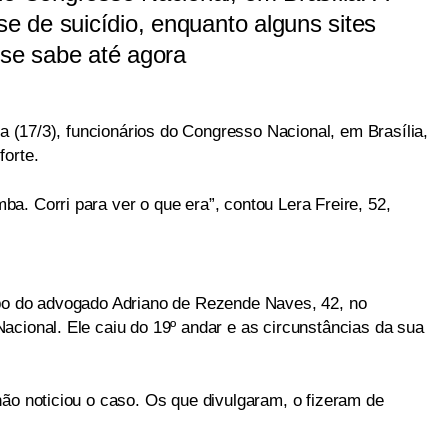
se de suicídio, enquanto alguns sites
 se sabe até agora
ra (17/3), funcionários do Congresso Nacional, em Brasília,
forte.
a. Corri para ver o que era”, contou Lera Freire, 52,
rpo do advogado Adriano de Rezende Naves, 42, no
acional. Ele caiu do 19º andar e as circunstâncias da sua
não noticiou o caso. Os que divulgaram, o fizeram de