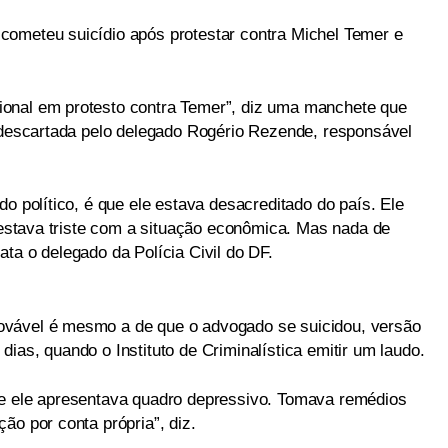
cometeu suicídio após protestar contra Michel Temer e
onal em protesto contra Temer”, diz uma manchete que
i descartada pelo delegado Rogério Rezende, responsável
do político, é que ele estava desacreditado do país. Ele
e estava triste com a situação econômica. Mas nada de
ta o delegado da Polícia Civil do DF.
ovável é mesmo a de que o advogado se suicidou, versão
ias, quando o Instituto de Criminalística emitir um laudo.
ue ele apresentava quadro depressivo. Tomava remédios
ão por conta própria”, diz.