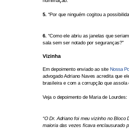
humilhação.”
5.
“Por que ninguém cogitou a possibilid
6.
“Como ele abriu as janelas que seria
sala sem ser notado por seguranças?”
Vizinha
Em depoimento enviado ao site
Nossa Pol
advogado Adriano Naves acredita que ele
brasileira e com a corrupção que assola 
Veja o depoimento de Maria de Lourdes:
“O Dr. Adriano foi meu vizinho no Bloco
maioria das vezes ficava enclausurado p