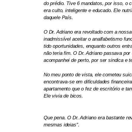
do prédio. Tive 6 mandatos, por isso, o
era culto, inteligente e educado. Ele nu
daquele País.
O Dr. Adriano era revoltado com a nossa p
inadmissível aceitar o analfabetismo fun
tido oportunidades, enquanto outros entr
não teria fim. O Dr. Adriano passava por
acompanhei de perto, por ser sindica e t
No meu ponto de vista, ele cometeu suic
encontrava-se em dificuldades financeir
apartamento que o fez de escritório e t
Ele vivia de bicos.
Que pena. O Dr. Adriano era bastante r
mesmas ideias”.