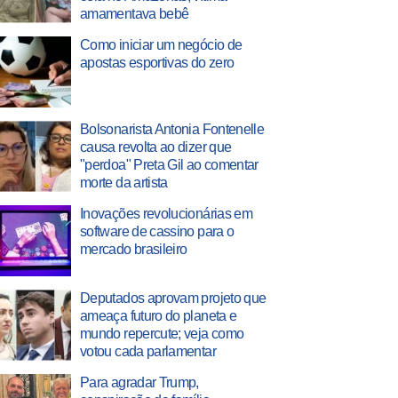
amamentava bebê
Como iniciar um negócio de
apostas esportivas do zero
Bolsonarista Antonia Fontenelle
causa revolta ao dizer que
"perdoa" Preta Gil ao comentar
morte da artista
Inovações revolucionárias em
software de cassino para o
mercado brasileiro
Deputados aprovam projeto que
ameaça futuro do planeta e
mundo repercute; veja como
votou cada parlamentar
Para agradar Trump,