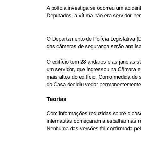
A polícia investiga se ocorreu um acide
Deputados, a vítima não era servidor nem
O Departamento de Polícia Legislativa (D
das câmeras de segurança serão analisad
O edifício tem 28 andares e as janelas
um servidor, que ingressou na Câmara e
mais altos do edifício. Como medida de 
da Casa decidiu vedar permanentemente 
Teorias
Com informações reduzidas sobre o caso
internautas começaram a espalhar nas re
Nenhuma das versões foi confirmada pela