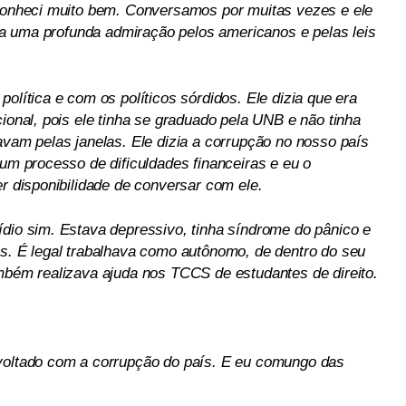
 conheci muito bem. Conversamos por muitas vezes e ele
tria uma profunda admiração pelos americanos e pelas leis
olítica e com os políticos sórdidos. Ele dizia que era
cional, pois ele tinha se graduado pela UNB e não tinha
avam pelas janelas. Ele dizia a corrupção no nosso país
 um processo de dificuldades financeiras e eu o
er disponibilidade de conversar com ele.
ídio sim. Estava depressivo, tinha síndrome do pânico e
as. É legal trabalhava como autônomo, de dentro do seu
ambém realizava ajuda nos TCCS de estudantes de direito.
evoltado com a corrupção do país. E eu comungo das