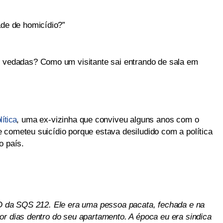
ade de homicídio?”
m vedadas? Como um visitante sai entrando de sala em
ítica
, uma ex-vizinha que conviveu alguns anos com o
 cometeu suicídio porque estava desiludido com a política
o país.
 D da SQS 212. Ele era uma pessoa pacata, fechada e na
or dias dentro do seu apartamento. A época eu era sindica