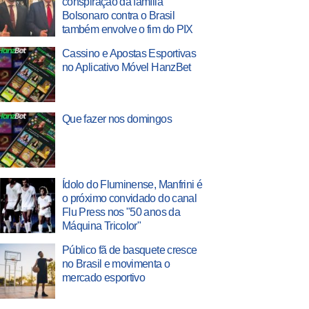
conspiração da família
Bolsonaro contra o Brasil
também envolve o fim do PIX
Cassino e Apostas Esportivas
no Aplicativo Móvel HanzBet
Que fazer nos domingos
Ídolo do Fluminense, Manfrini é
o próximo convidado do canal
Flu Press nos "50 anos da
Máquina Tricolor"
Público fã de basquete cresce
no Brasil e movimenta o
mercado esportivo