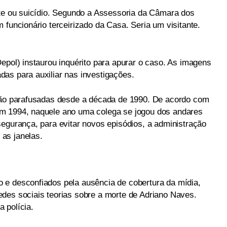
nte ou suicídio. Segundo a Assessoria da Câmara dos
 funcionário terceirizado da Casa. Seria um visitante.
epol) instaurou inquérito para apurar o caso. As imagens
as para auxiliar nas investigações.
 são parafusadas desde a década de 1990. De acordo com
m 1994, naquele ano uma colega se jogou dos andares
segurança, para evitar novos episódios, a administração
as janelas.
 e desconfiados pela ausência de cobertura da mídia,
des sociais teorias sobre a morte de Adriano Naves.
 polícia.