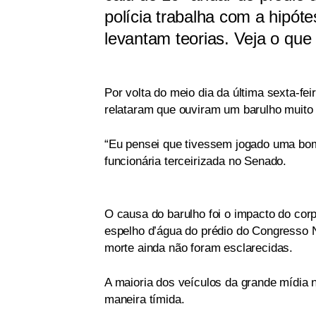
polícia trabalha com a hipóte
levantam teorias. Veja o que
Por volta do meio dia da última sexta-fei
relataram que ouviram um barulho muito 
“Eu pensei que tivessem jogado uma bomb
funcionária terceirizada no Senado.
O causa do barulho foi o impacto do co
espelho d’água do prédio do Congresso N
morte ainda não foram esclarecidas.
A maioria dos veículos da grande mídia 
maneira tímida.