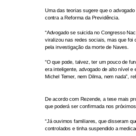
Uma das teorias sugere que o advogado 
contra a Reforma da Previdência.
“Advogado se suicida no Congresso Naci
viralizou nas redes sociais, mas que fo
pela investigação da morte de Naves.
“O que pode, talvez, ter um pouco de fun
era inteligente, advogado de alto nível 
Michel Temer, nem Dilma, nem nada”, rela
De acordo com Rezende, a tese mais pr
que poderá ser confirmada nos próximos d
“Já ouvimos familiares, que disseram q
controlados e tinha suspendido a medicaç