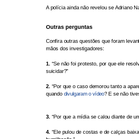
A polícia ainda não revelou se Adriano 
Outras perguntas
Confira outras questões que foram leva
mãos dos investigadores:
1.
“Se não foi protesto, por que ele reso
suicidar?”
2.
“Por que o caso demorou tanto a apare
quando
divulgaram o vídeo
? E se não tive
3.
“Por que a mídia se calou diante de um
4.
“Ele pulou de costas e de calças baixa