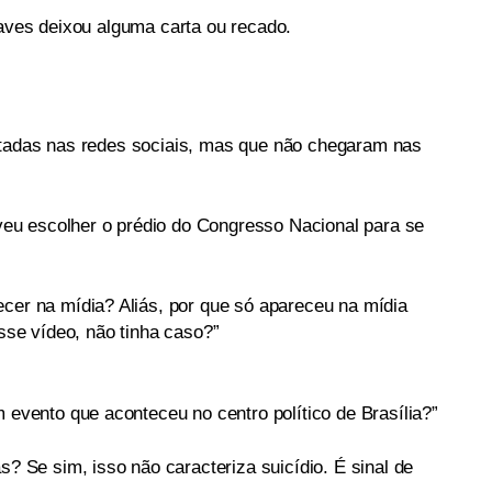
Naves deixou alguma carta ou recado.
ntadas nas redes sociais, mas que não chegaram nas
lveu escolher o prédio do Congresso Nacional para se
cer na mídia? Aliás, por que só apareceu na mídia
sse vídeo, não tinha caso?”
 evento que aconteceu no centro político de Brasília?”
s? Se sim, isso não caracteriza suicídio. É sinal de