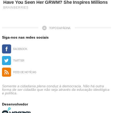
TOPO DA PÁGINA
Siga-nos nas redes sociais
FACEBOOK
TWITTER
FEED DE NOTÍCIAS
Somente a cidadania plena conduz à democracia. Não há outra
forma de ser cidadão que não seja através da educação ideológica
e política.
Desenvolvedor