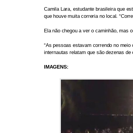
Camila Lara, estudante brasileira que 
que houve muita correria no local. “Cor
Ela não chegou a ver o caminhão, mas ou
“As pessoas estavam correndo no meio da
internautas relatam que são dezenas de
IMAGENS: