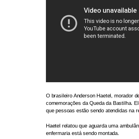
O brasileiro Anderson Haetel, morador de
comemorações da Queda da Bastilha. El
que pessoas estão sendo atendidas na re
Haetel relatou que aguarda uma ambulânc
enfermaria está sendo montada.