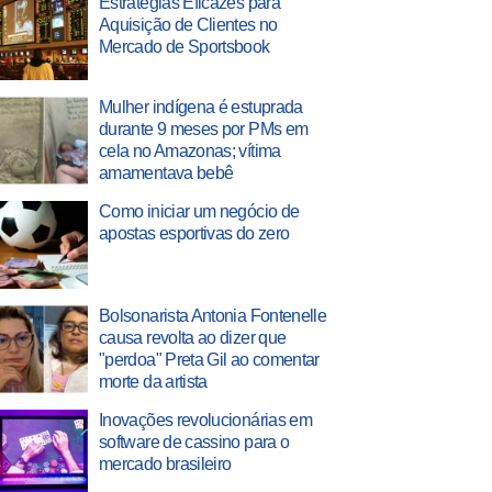
Estratégias Eficazes para
Aquisição de Clientes no
Mercado de Sportsbook
Mulher indígena é estuprada
durante 9 meses por PMs em
cela no Amazonas; vítima
amamentava bebê
Como iniciar um negócio de
apostas esportivas do zero
Bolsonarista Antonia Fontenelle
causa revolta ao dizer que
"perdoa" Preta Gil ao comentar
morte da artista
Inovações revolucionárias em
software de cassino para o
mercado brasileiro