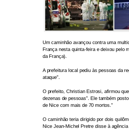
Um caminhão avançou contra uma multidã
França nesta quinta-feira e deixou pelo
da França).
A prefeitura local pediu às pessoas da 
ataque”.
O prefeito, Christian Estrosi, afirmou 
dezenas de pessoas”. Ele também postou 
de Nice com mais de 70 mortos.”
O caminhão teria dirigido por dois quil
Nice Jean-Michel Pretre disse à agência