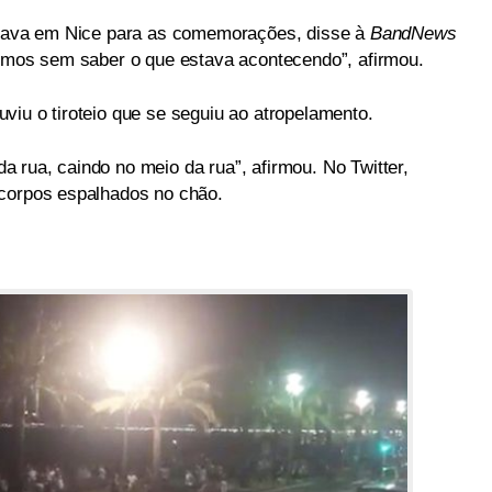
estava em Nice para as comemorações, disse à
BandNews
remos sem saber o que estava acontecendo”, afirmou.
viu o tiroteio que se seguiu ao atropelamento.
 rua, caindo no meio da rua”, afirmou. No Twitter,
 corpos espalhados no chão.