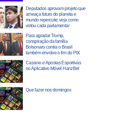
Deputados aprovam projeto que
ameaça futuro do planeta e
mundo repercute; veja como
votou cada parlamentar
Para agradar Trump,
conspiração da família
Bolsonaro contra o Brasil
também envolve o fim do PIX
Cassino e Apostas Esportivas
no Aplicativo Móvel HanzBet
Que fazer nos domingos