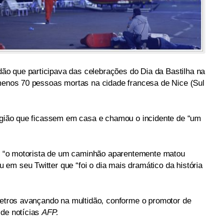
o que participava das celebrações do Dia da Bastilha na
 menos 70 pessoas mortas na cidade francesa de Nice (Sul
região que ficassem em casa e chamou o incidente de “um
que “o motorista de um caminhão aparentemente matou
em seu Twitter que “foi o dia mais dramático da história
ômetros avançando na multidão, conforme o promotor de
 de notícias
AFP.