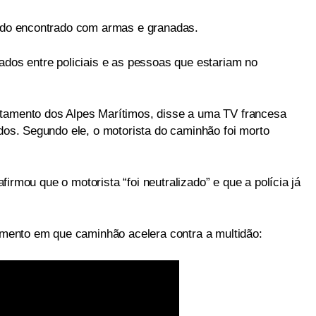
sido encontrado com armas e granadas.
ados entre policiais e as pessoas que estariam no
rtamento dos Alpes Marítimos, disse a uma TV francesa
idos. Segundo ele, o motorista do caminhão foi morto
 afirmou que o motorista “foi neutralizado” e que a polícia já
ento em que caminhão acelera contra a multidão: