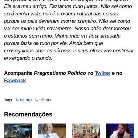
Ele era meu amigo. Fazíamos tudo juntos. Não sei como
será minha vida, não é a ordem natural das coisas
porque os pais deveriam morrer primeiro. Não sei como
vai ser minha vida novamente. Nosso chão desmoronou
e estamos sem rumo. Minha mãe vai ficar arrasada
porque fazia de tudo por ele. Ainda bem que
conseguimos doar as córneas e seus olhos vão continuar
enxergando o mundo.
Acompanhe
Pragmatismo Político
no
Twitter
e no
Facebook
Tags
Injustiça
trânsito
Recomendações