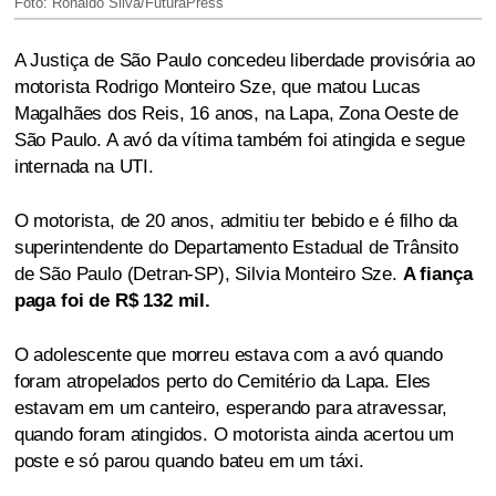
Foto: Ronaldo Silva/FuturaPress
A Justiça de São Paulo concedeu liberdade provisória ao
motorista Rodrigo Monteiro Sze, que matou Lucas
Magalhães dos Reis, 16 anos, na Lapa, Zona Oeste de
São Paulo. A avó da vítima também foi atingida e segue
internada na UTI.
O motorista, de 20 anos, admitiu ter bebido e é filho da
superintendente do Departamento Estadual de Trânsito
de São Paulo (Detran-SP), Silvia Monteiro Sze.
A fiança
paga foi de R$ 132 mil.
O adolescente que morreu estava com a avó quando
foram atropelados perto do Cemitério da Lapa. Eles
estavam em um canteiro, esperando para atravessar,
quando foram atingidos. O motorista ainda acertou um
poste e só parou quando bateu em um táxi.