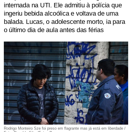
internada na UTI. Ele admitiu à polícia que
ingeriu bebida alcoólica e voltava de uma
balada. Lucas, o adolescente morto, ia para
o último dia de aula antes das férias
Rodrigo Monteiro Sze foi preso em flagrante mas já está em liberdade /