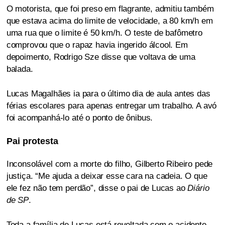
O motorista, que foi preso em flagrante, admitiu também
que estava acima do limite de velocidade, a 80 km/h em
uma rua que o limite é 50 km/h. O teste de bafômetro
comprovou que o rapaz havia ingerido álcool. Em
depoimento, Rodrigo Sze disse que voltava de uma
balada.
Lucas Magalhães ia para o último dia de aula antes das
férias escolares para apenas entregar um trabalho. A avó
foi acompanhá-lo até o ponto de ônibus.
Pai protesta
Inconsolável com a morte do filho, Gilberto Ribeiro pede
justiça. “Me ajuda a deixar esse cara na cadeia. O que
ele fez não tem perdão”, disse o pai de Lucas ao
Diário
de SP
.
Toda a família de Lucas está revoltada com o acidente.