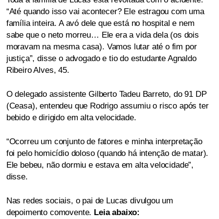
“Até quando isso vai acontecer? Ele estragou com uma
família inteira. A avó dele que está no hospital e nem
sabe que o neto morreu… Ele era a vida dela (os dois
moravam na mesma casa). Vamos lutar até o fim por
justiça”, disse o advogado e tio do estudante Agnaldo
Ribeiro Alves, 45.
O delegado assistente Gilberto Tadeu Barreto, do 91 DP
(Ceasa), entendeu que Rodrigo assumiu o risco após ter
bebido e dirigido em alta velocidade.
“Ocorreu um conjunto de fatores e minha interpretação
foi pelo homicídio doloso (quando há intenção de matar).
Ele bebeu, não dormiu e estava em alta velocidade”,
disse.
Nas redes sociais, o pai de Lucas divulgou um
depoimento comovente.
Leia abaixo: