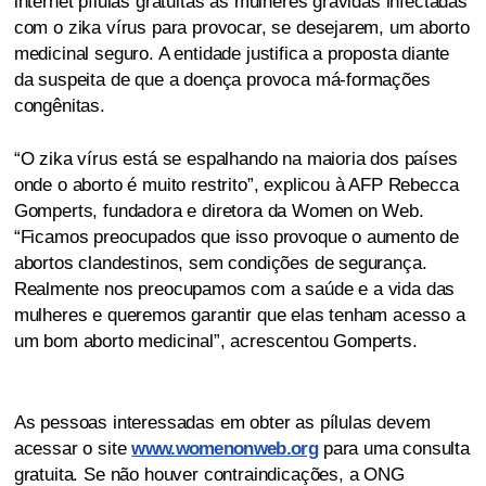
internet pílulas gratuitas às mulheres grávidas infectadas
com o zika vírus para provocar, se desejarem, um aborto
medicinal seguro. A entidade justifica a proposta diante
da suspeita de que a doença provoca má-formações
congênitas.
“O zika vírus está se espalhando na maioria dos países
onde o aborto é muito restrito”, explicou à AFP Rebecca
Gomperts, fundadora e diretora da Women on Web.
“Ficamos preocupados que isso provoque o aumento de
abortos clandestinos, sem condições de segurança.
Realmente nos preocupamos com a saúde e a vida das
mulheres e queremos garantir que elas tenham acesso a
um bom aborto medicinal”, acrescentou Gomperts.
As pessoas interessadas em obter as pílulas devem
acessar o site
www.womenonweb.org
para uma consulta
gratuita. Se não houver contraindicações, a ONG