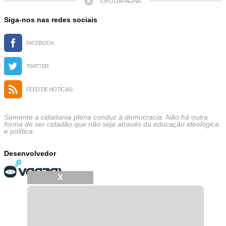
TOPO DA PÁGINA
Siga-nos nas redes sociais
FACEBOOK
TWITTER
FEED DE NOTÍCIAS
Somente a cidadania plena conduz à democracia. Não há outra
forma de ser cidadão que não seja através da educação ideológica
e política.
Desenvolvedor
X