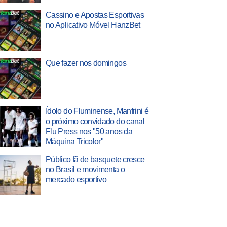
Cassino e Apostas Esportivas
no Aplicativo Móvel HanzBet
Que fazer nos domingos
Ídolo do Fluminense, Manfrini é
o próximo convidado do canal
Flu Press nos "50 anos da
Máquina Tricolor"
Público fã de basquete cresce
no Brasil e movimenta o
mercado esportivo