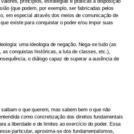
 valores, princípios, estratégias e práticas à disposição
sião (que podem, por exemplo, ser fabricadas pelos
ico, em especial através dos meios de comunicação de
que existe para conquistar o poder e/ou impor suas
eologia: uma ideologia de negação. Nega-se tudo (as
 as conquistas históricas, a luta de classes, etc.),
nsequência, o diálogo capaz de superar a ausência de
não saibam o que querem, mas sabem bem o que não
ntendida como concretização dos direitos fundamentais
a a liberdade e de limites ao exercício do poder. Essa
nesse particular, aproxima-se dos fundamentalismos,