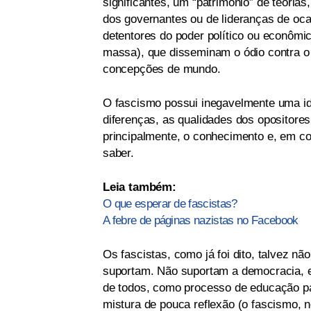
significantes, um “patrimônio” de teorias,
dos governantes ou de lideranças de oca
detentores do poder político ou econôm
massa), que disseminam o ódio contra o 
concepções de mundo.
O fascismo possui inegavelmente uma id
diferenças, as qualidades dos opositores,
principalmente, o conhecimento e, em co
saber.
Leia também:
O que esperar de fascistas?
A febre de páginas nazistas no Facebook
Os fascistas, como já foi dito, talvez 
suportam. Não suportam a democracia, e
de todos, como processo de educação par
mistura de pouca reflexão (o fascismo, 