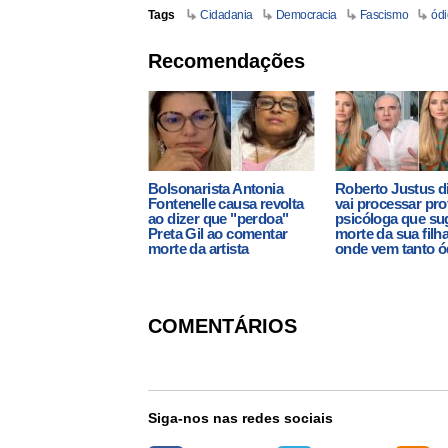
Tags
Cidadania
Democracia
Fascismo
ódi
Recomendações
Bolsonarista Antonia
Roberto Justus d
Fontenelle causa revolta
vai processar pro
ao dizer que "perdoa"
psicóloga que su
Preta Gil ao comentar
morte da sua filh
morte da artista
onde vem tanto ó
COMENTÁRIOS
Siga-nos nas redes sociais