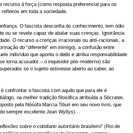
 recurso à força (como resposta preferencial para os
 reflexos em toda a sociedade.
nfiança. O fascista desconfia do conhecimento, tem ódio
e ou se revele capaz de abalar suas crenças. Ignorância
de. O recurso a crenças irracionais ou anti-racionais, a
formação do “diferente” em inimigo), a confusão entre
ele indivíduo que aponta o dedo e atribui responsabilidade
 se torna acusador – o inquisidor pós-moderno) são
uperados se o sujeito estivesse aberto ao saber, ao
 é confrontar o fascista com aquilo que para ele é
iálogo, na melhor tradição filosófica atribuída a Sócrates.
oposto pela filósofa Marcia Tiburi em seu novo livro, que
é do sempre excelente Jean Wyllys).
lexões sobre o cotidiano autoritário brasileiro
” (Rio de