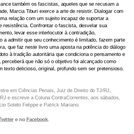
lcance também os fascistas, aqueles que se recusam a
ade, Marcia Tiburi exerce a arte de resistir. Dialogar com
 uma relação com um sujeito incapaz de suportar a
e resistência. Confrontar o fascista, desvelar sua
ento, levar esse interlocutor à contradição,
o a admitir que seu conhecimento é limitado, fazem parte
ra, que faz neste livro uma aposta na potência do diálogo
oto à tradição autoritária que condiciona o pensamento e
nal, perceberá que não só o objetivo foi alcançado como
texto delicioso, original, profundo sem ser pretensioso.
tre em Ciências Penais, Juiz de Direito do TJ/RJ,
J e escreve a Coluna ContraCorrentes, aos sábados,
o Sotelo Felippe e Patrick Mariano.
Twitter
e no
Facebook
.