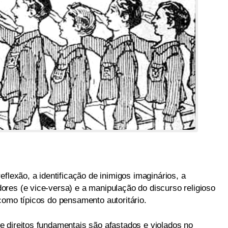
flexão, a identificação de inimigos imaginários, a
res (e vice-versa) e a manipulação do discurso religioso
como típicos do pensamento autoritário.
 direitos fundamentais são afastados e violados no