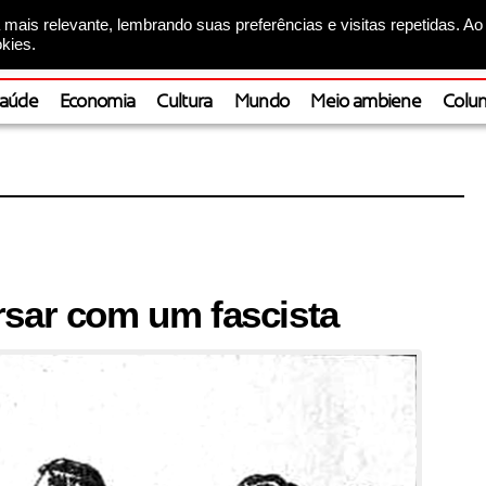
mais relevante, lembrando suas preferências e visitas repetidas. Ao
kies.
aúde
Economia
Cultura
Mundo
Meio ambiene
Colun
rsar com um fascista