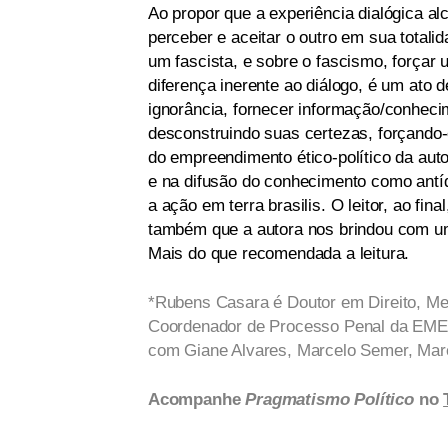
Ao propor que a experiência dialógica a
perceber e aceitar o outro em sua totalid
um fascista, e sobre o fascismo, forçar
diferença inerente ao diálogo, é um ato d
ignorância, fornecer informação/conhecim
desconstruindo suas certezas, forçando-
do empreendimento ético-político da auto
e na difusão do conhecimento como antíd
a ação em terra brasilis. O leitor, ao fi
também que a autora nos brindou com um 
Mais do que recomendada a leitura.
*Rubens Casara é Doutor em Direito, Mes
Coordenador de Processo Penal da EMER
com Giane Alvares, Marcelo Semer, Marci
Acompanhe
Pragmatismo Político
no