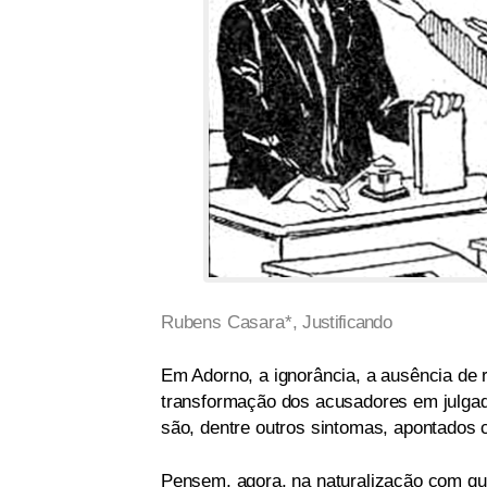
Rubens Casara*,
Justificando
Em Adorno, a ignorância, a ausência de re
transformação dos acusadores em julgado
são, dentre outros sintomas, apontados 
Pensem, agora, na naturalização com que