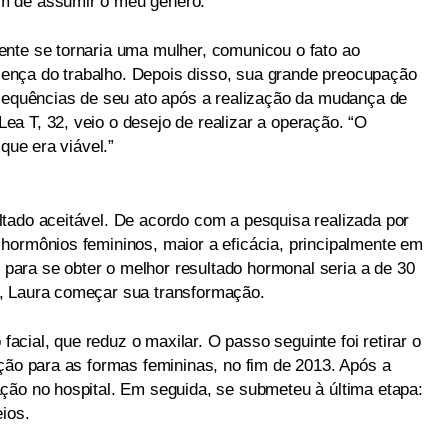
m de assumir o meu gênero.”
nte se tornaria uma mulher, comunicou o fato ao
licença do trabalho. Depois disso, sua grande preocupação
nsequências de seu ato após a realização da mudança de
a T, 32, veio o desejo de realizar a operação. “O
que era viável.”
tado aceitável. De acordo com a pesquisa realizada por
hormônios femininos, maior a eficácia, principalmente em
e para se obter o melhor resultado hormonal seria a de 30
, Laura começar sua transformação.
 facial, que reduz o maxilar. O passo seguinte foi retirar o
ação para as formas femininas, no fim de 2013. Após a
ção no hospital. Em seguida, se submeteu à última etapa:
eios.