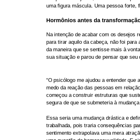
uma figura máscula. Uma pessoa forte, f
Hormônios antes da transformaçã
Na intenção de acabar com os desejos re
para tirar aquilo da cabeça, não foi para
da maneira que se sentisse mais à vont
sua situação e parou de pensar que seu 
“O psicólogo me ajudou a entender que aqu
medo da reação das pessoas em relação
começou a construir estruturas que sust
segura de que se submeteria à mudança
Essa seria uma mudança drástica e defini
trabalhada, pois traria consequências pa
sentimento extrapolava uma mera atraçã