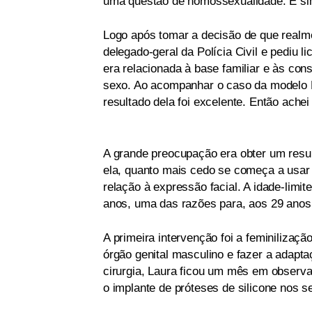
uma questão de homossexualidade. E si
Logo após tomar a decisão de que realme
delegado-geral da Polícia Civil e pediu 
era relacionada à base familiar e às co
sexo. Ao acompanhar o caso da modelo Le
resultado dela foi excelente. Então achei 
A grande preocupação era obter um resul
ela, quanto mais cedo se começa a usar 
relação à expressão facial. A idade-limit
anos, uma das razões para, aos 29 anos
A primeira intervenção foi a feminilização
órgão genital masculino e fazer a adapt
cirurgia, Laura ficou um mês em observa
o implante de próteses de silicone nos s