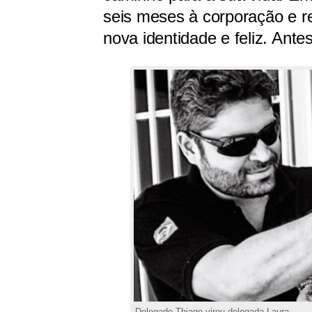
seis meses à corporação e r
nova identidade e feliz. Ant
Delegado Thiago virou delegada Laura