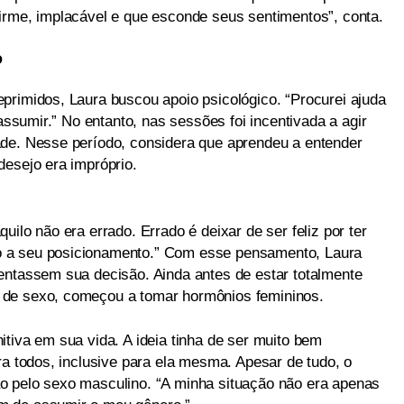
irme, implacável e que esconde seus sentimentos”, conta.
o
primidos, Laura buscou apoio psicológico. “Procurei ajuda
 assumir.” No entanto, nas sessões foi incentivada a agir
ade. Nesse período, considera que aprendeu a entender
desejo era impróprio.
ilo não era errado. Errado é deixar de ser feliz por ter
 a seu posicionamento.” Com esse pensamento, Laura
entassem sua decisão. Ainda antes de estar totalmente
 de sexo, começou a tomar hormônios femininos.
tiva em sua vida. A ideia tinha de ser muito bem
ra todos, inclusive para ela mesma. Apesar de tudo, o
o pelo sexo masculino. “A minha situação não era apenas