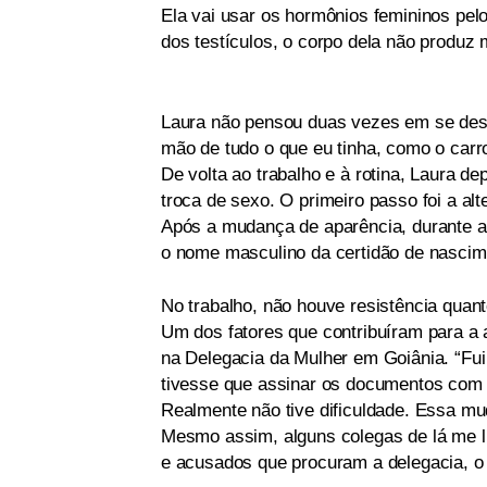
Ela vai usar os hormônios femininos pelo
dos testículos, o corpo dela não produz
Laura não pensou duas vezes em se desf
mão de tudo o que eu tinha, como o carr
De volta ao trabalho e à rotina, Laura 
troca de sexo. O primeiro passo foi a al
Após a mudança de aparência, durante 
o nome masculino da certidão de nascim
No trabalho, não houve resistência quan
Um dos fatores que contribuíram para a 
na Delegacia da Mulher em Goiânia. “Fu
tivesse que assinar os documentos com 
Realmente não tive dificuldade. Essa m
Mesmo assim, alguns colegas de lá me l
e acusados que procuram a delegacia, o 