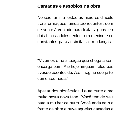
Cantadas e assobios na obra
No seio familiar estão as maiores dificu
transformações, ainda tão recentes, de
se sente à vontade para tratar alguns te
dois filhos adolescentes, um menino e 
constantes para assimilar as mudanças.
“Vivemos uma situação que chega a ser 
enxerga bem. Até hoje ninguém falou pa
tivesse acontecido. Até imagino que já 
comentou nada.”
Apesar dos obstáculos, Laura curte o m
muito nesta nova fase. “Você tem de s
para a mulher de outro. Você anda na ru
frente da obra e ouve aquelas cantadas