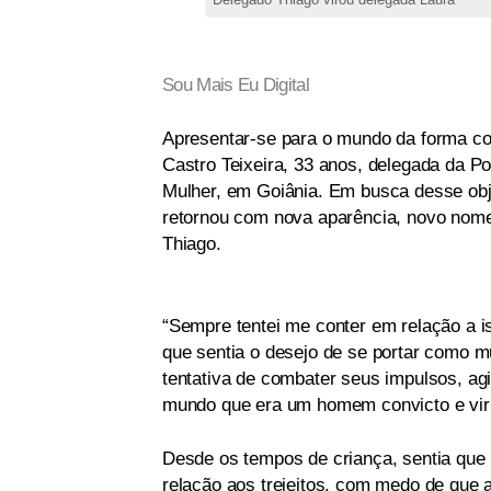
Sou Mais Eu Digital
Apresentar-se para o mundo da forma co
Castro Teixeira, 33 anos, delegada da Po
Mulher, em Goiânia. Em busca desse obje
retornou com nova aparência, novo nome
Thiago.
“Sempre tentei me conter em relação a i
que sentia o desejo de se portar como 
tentativa de combater seus impulsos, ag
mundo que era um homem convicto e viril,
Desde os tempos de criança, sentia que 
relação aos trejeitos, com medo de que 