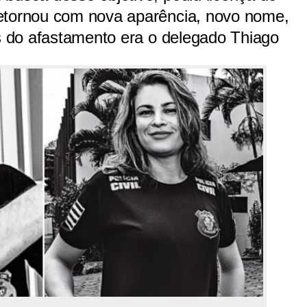
etornou com nova aparência, novo nome,
es do afastamento era o delegado Thiago