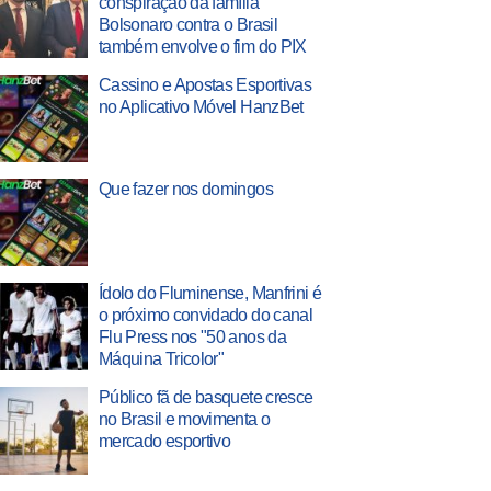
conspiração da família
Bolsonaro contra o Brasil
também envolve o fim do PIX
Cassino e Apostas Esportivas
no Aplicativo Móvel HanzBet
Que fazer nos domingos
Ídolo do Fluminense, Manfrini é
o próximo convidado do canal
Flu Press nos "50 anos da
Máquina Tricolor"
Público fã de basquete cresce
no Brasil e movimenta o
mercado esportivo