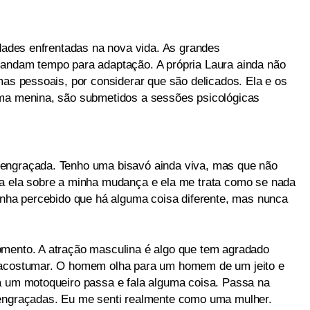
ldades enfrentadas na nova vida. As grandes
mandam tempo para adaptação. A própria Laura ainda não
mas pessoais, por considerar que são delicados. Ela e os
uma menina, são submetidos a sessões psicológicas
engraçada. Tenho uma bisavó ainda viva, mas que não
ra ela sobre a minha mudança e ela me trata como se nada
tenha percebido que há alguma coisa diferente, mas nunca
omento. A atração masculina é algo que tem agradado
e acostumar. O homem olha para um homem de um jeito e
a um motoqueiro passa e fala alguma coisa. Passa na
 engraçadas. Eu me senti realmente como uma mulher.