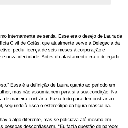
mo internamente se sentia. Esse era o desejo de Laura de
lícia Civil de Goiás, que atualmente serve à Delegacia da
tivo, pediu licença de seis meses à corporação e
 e nova identidade. Antes do afastamento era o delegado
sso.” Essa é a definição de Laura quanto ao período em
mulher, mas não assumia nem para si a sua condição. Na
ia de maneira contrária. Fazia tudo para demonstrar ao
 seguindo à risca o estereótipo da figura masculina.
havia algo diferente, mas se policiava até mesmo em
as pessoas desconfiassem. “Eu fazia questão de parecer