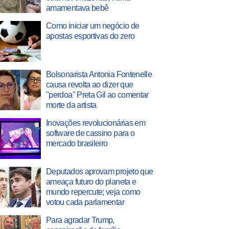
amamentava bebê
Como iniciar um negócio de
apostas esportivas do zero
Bolsonarista Antonia Fontenelle
causa revolta ao dizer que
"perdoa" Preta Gil ao comentar
morte da artista
Inovações revolucionárias em
software de cassino para o
mercado brasileiro
Deputados aprovam projeto que
ameaça futuro do planeta e
mundo repercute; veja como
votou cada parlamentar
Para agradar Trump,