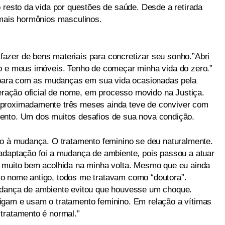
 resto da vida por questões de saúde. Desde a retirada
 mais hormônios masculinos.
azer de bens materiais para concretizar seu sonho.”Abri
o e meus imóveis. Tenho de começar minha vida do zero.”
depara com as mudanças em sua vida ocasionadas pela
teração oficial de nome, em processo movido na Justiça.
aproximadamente três meses ainda teve de conviver com
ento. Um dos muitos desafios de sua nova condição.
to à mudança. O tratamento feminino se deu naturalmente.
adaptação foi a mudança de ambiente, pois passou a atuar
i muito bem acolhida na minha volta. Mesmo que eu ainda
o nome antigo, todos me tratavam como “doutora”.
udança de ambiente evitou que houvesse um choque.
igam e usam o tratamento feminino. Em relação a vítimas
tratamento é normal.”