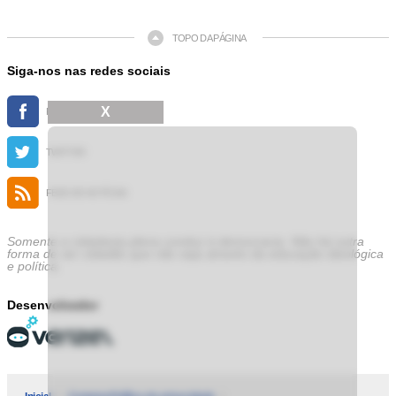
TOPO DA PÁGINA
Siga-nos nas redes sociais
X
FACEBOOK
TWITTER
FEED DE NOTÍCIAS
Somente a cidadania plena conduz à democracia. Não há outra
forma de ser cidadão que não seja através da educação ideológica
e política.
Desenvolvedor