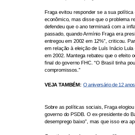
Fraga evitou responder se a sua polític
econômico, mas disse que o problema re
defendeu que o ano terminará com a infl
passado, quando Armínio Fraga era presi
entregou em 2002 em 12%”, criticou. Para
em relação à eleição de Luís Inácio Lula 
em 2002. Mantega rebateu que o efeito oc
final do governo FHC. “O Brasil tinha p
compromissos.”
VEJA TAMBÉM:
O aniversário de 12 anos
Sobre as políticas sociais, Fraga elogiou
governo do PSDB. O ex-presidente do Ban
desemprego baixo”, mas que isso era ap