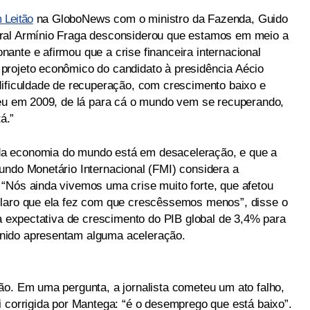
 Leitão
na GloboNews com o ministro da Fazenda, Guido
ral Armínio Fraga desconsiderou que estamos em meio a
ante e afirmou que a crise financeira internacional
projeto econômico do candidato à presidência Aécio
dificuldade de recuperação, com crescimento baixo e
ceu em 2009, de lá para cá o mundo vem se recuperando,
á.”
a economia do mundo está em desaceleração, e que a
undo Monetário Internacional (FMI) considera a
“Nós ainda vivemos uma crise muito forte, que afetou
claro que ela fez com que crescêssemos menos”, disse o
 a expectativa de crescimento do PIB global de 3,4% para
nido apresentam alguma aceleração.
ão. Em uma pergunta, a jornalista cometeu um ato falho,
i corrigida por Mantega: “é o desemprego que está baixo”.