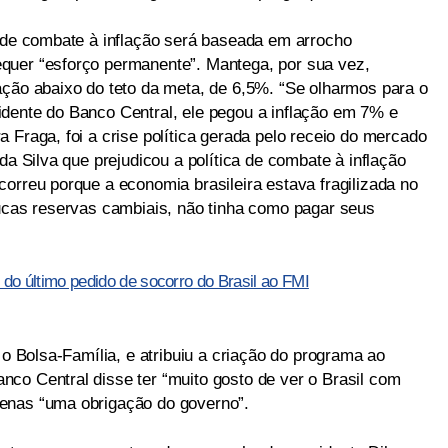
a de combate à inflação será baseada em arrocho
quer “esforço permanente”. Mantega, por sua vez,
ação abaixo do teto da meta, de 6,5%. “Se olharmos para o
dente do Banco Central, ele pegou a inflação em 7% e
 Fraga, foi a crise política gerada pelo receio do mercado
da Silva que prejudicou a política de combate à inflação
orreu porque a economia brasileira estava fragilizada no
oucas reservas cambiais, não tinha como pagar seus
 do último pedido de socorro do Brasil ao FMI
 o Bolsa-Família, e atribuiu a criação do programa ao
co Central disse ter “muito gosto de ver o Brasil com
enas “uma obrigação do governo”.