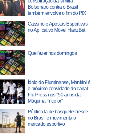
conspiração da família
Bolsonaro contra o Brasil
também envolve o fim do PIX
Cassino e Apostas Esportivas
no Aplicativo Móvel HanzBet
Que fazer nos domingos
Ídolo do Fluminense, Manfrini é
o próximo convidado do canal
Flu Press nos "50 anos da
Máquina Tricolor"
Público fã de basquete cresce
no Brasil e movimenta o
mercado esportivo