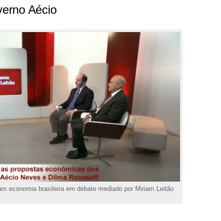
erno Aécio
am economia brasileira em debate mediado por Miriam Leitão