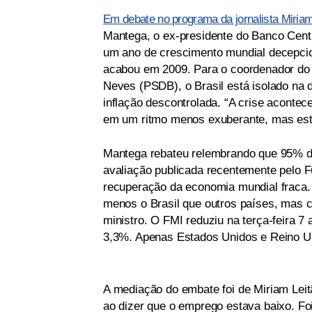
Em debate no programa da jornalista Miriam
Mantega, o ex-presidente do Banco Cent
um ano de crescimento mundial decepcion
acabou em 2009. Para o coordenador do 
Neves (PSDB), o Brasil está isolado na 
inflação descontrolada. “A crise aconte
em um ritmo menos exuberante, mas est
Mantega rebateu relembrando que 95% d
avaliação publicada recentemente pelo F
recuperação da economia mundial fraca. 
menos o Brasil que outros países, mas 
ministro. O FMI reduziu na terça-feira 7
3,3%. Apenas Estados Unidos e Reino U
A mediação do embate foi de Miriam Leit
ao dizer que o emprego estava baixo. Fo