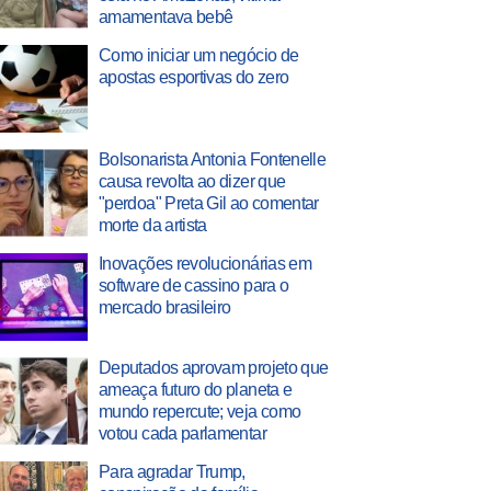
amamentava bebê
Como iniciar um negócio de
apostas esportivas do zero
Bolsonarista Antonia Fontenelle
causa revolta ao dizer que
"perdoa" Preta Gil ao comentar
morte da artista
Inovações revolucionárias em
software de cassino para o
mercado brasileiro
Deputados aprovam projeto que
ameaça futuro do planeta e
mundo repercute; veja como
votou cada parlamentar
Para agradar Trump,