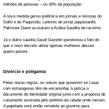
milhões de pessoas – ou 30% da população.
A nova medida gerou polêmica em jornais e revistas do
Golfo e do Paquistão. Leitores do jornal paquistanês
Pakistani Dawn
acusaram a Arábia Saudita de racismo.
Já o diário saudita
Saudi Gazette
questionou o fato de
que o novo decreto afetar apenas mulheres desses
quatro países.
Divórcio e poligamia
Pelas novas regras, os noivos que quiserem se casar
com estrangeiras têm de encaminhar à polícia o
documento de identidade original junto com a proposta de
casamento assinada pelo prefeito da cidade onde moram.
A papelada será então remetida ao governo para