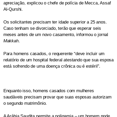
apreciação, explicou o chefe de polícia de Mecca, Assaf
Al-Qurshi.
Os solicitantes precisam ter idade superior a 25 anos.
Caso tenham se divorciado, terão que esperar seis
meses antes de um novo casamento, informou o jornal
Makkah
.
Para homens casados, o requerente “deve incluir um
relatório de um hospital federal atestando que sua esposa
está sofrendo de uma doença crônica ou é estéril”.
Enquanto isso, homens casados com mulheres
saudáveis precisam provar que suas esposas autorizam
o segundo matrimônio.
A Arábia Saudita permite a poligamia – um homem pode