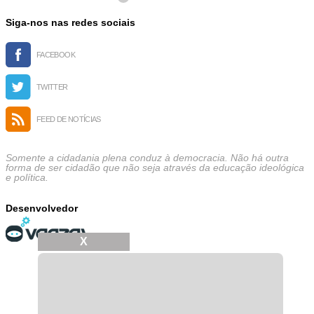
Siga-nos nas redes sociais
FACEBOOK
TWITTER
FEED DE NOTÍCIAS
Somente a cidadania plena conduz à democracia. Não há outra
forma de ser cidadão que não seja através da educação ideológica
e política.
Desenvolvedor
X