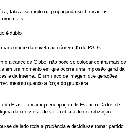
ia, falava-se muito na propaganda subliminar, os
 comerciais.
go é dúbio.
sociar o nome da novela ao número 45 do PSDB
m o alcance da Globo, não pode se colocar contra mais da
 mais em um momento em que ocorre uma implosão geral da
adas e da Internet. É um risco de imagem que gerações
rrer, mesmo quando a força do grupo era
ta do Brasil, a maior preocupação de Evandro Carlos de
stigma da emissora, de ser contra a democratização
ou-se de lado toda a prudência e decidiu-se tomar partido