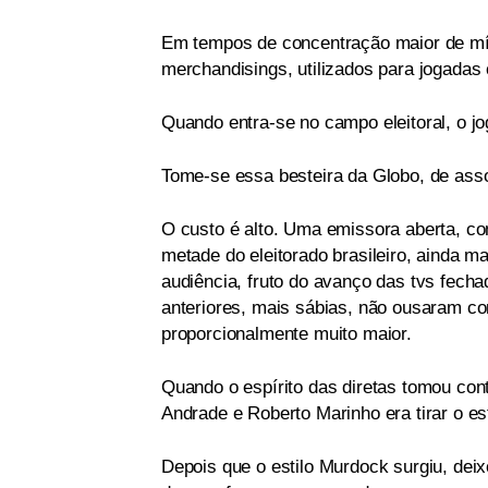
Em tempos de concentração maior de míd
merchandisings, utilizados para jogadas
Quando entra-se no campo eleitoral, o jo
Tome-se essa besteira da Globo, de as
O custo é alto. Uma emissora aberta, co
metade do eleitorado brasileiro, ainda
audiência, fruto do avanço das tvs fech
anteriores, mais sábias, não ousaram co
proporcionalmente muito maior.
Quando o espírito das diretas tomou con
Andrade e Roberto Marinho era tirar o e
Depois que o estilo Murdock surgiu, deix