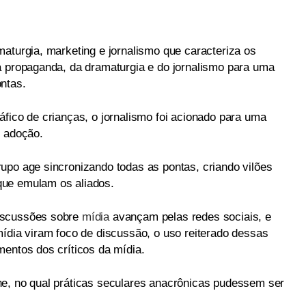
aturgia, marketing e jornalismo que caracteriza os
a propaganda, da dramaturgia e do jornalismo para uma
ntas.
fico de crianças, o jornalismo foi acionado para uma
e adoção.
upo age sincronizando todas as pontas, criando vilões
que emulam os aliados.
iscussões sobre
mídia
avançam pelas redes sociais, e
mídia viram foco de discussão, o uso reiterado dessas
mentos dos críticos da mídia.
ne, no qual práticas seculares anacrônicas pudessem ser