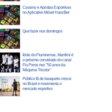
Cassino e Apostas Esportivas
no Aplicativo Móvel HanzBet
Que fazer nos domingos
Ídolo do Fluminense, Manfrini é
o próximo convidado do canal
Flu Press nos "50 anos da
Máquina Tricolor"
Público fã de basquete cresce
no Brasil e movimenta o
mercado esportivo