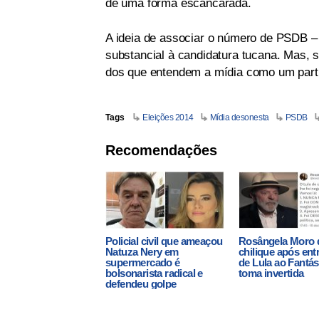
de uma forma escancarada.
A ideia de associar o número de PSDB –
substancial à candidatura tucana. Mas, 
dos que entendem a mídia como um partid
Tags
Eleições 2014
Mídia desonesta
PSDB
Recomendações
Policial civil que ameaçou
Rosângela Moro 
Natuza Nery em
chilique após ent
supermercado é
de Lula ao Fantás
bolsonarista radical e
toma invertida
defendeu golpe