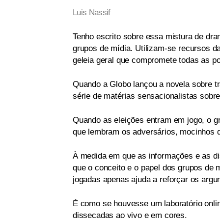
Luis Nassif
Tenho escrito sobre essa mistura de dram
grupos de mídia. Utilizam-se recursos d
geleia geral que compromete todas as po
Quando a Globo lançou a novela sobre trá
série de matérias sensacionalistas sobr
Quando as eleições entram em jogo, o gr
que lembram os adversários, mocinhos 
À medida em que as informações e as d
que o conceito e o papel dos grupos de 
jogadas apenas ajuda a reforçar os argu
É como se houvesse um laboratório onli
dissecadas ao vivo e em cores.