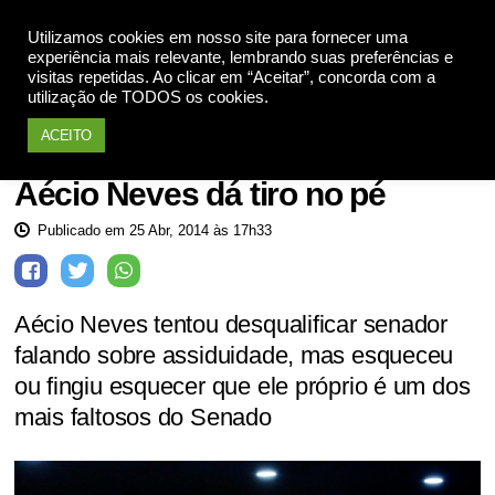
Utilizamos cookies em nosso site para fornecer uma
Apoie
experiência mais relevante, lembrando suas preferências e
visitas repetidas. Ao clicar em “Aceitar”, concorda com a
utilização de TODOS os cookies.
ACEITO
Política
Aécio Neves dá tiro no pé
Publicado em 25 Abr, 2014 às 17h33
Aécio Neves tentou desqualificar senador
falando sobre assiduidade, mas esqueceu
ou fingiu esquecer que ele próprio é um dos
mais faltosos do Senado