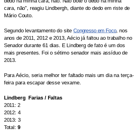
dedo na minha cara, não. Não bote o dedo na minha
cara, não”, reagiu Lindbergh, diante do dedo em riste de
Mário Couto.
Segundo levantamento do site
Congresso em Foco
, nos
anos de 2011, 2012 e 2013, Aécio já faltou ao trabalho no
Senador durante 61 dias. E Lindberg de fato é um dos
mais presentes. Foi o sétimo senador mais assíduo de
2013.
Para Aécio, seria melhor ter faltado mais um dia na terça-
feira para escapar desse vexame.
Lindberg Farias / Faltas
2011: 2
2012: 4
2013: 3
Total:
9