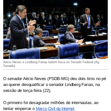
Aécio Neves e Lindberg Farias batem boca no Senado Federal (Ag.
Senado)
O senador Aécio Neves (PSDB-MG) deu dois tiros no pé
ao querer desqualificar o senador Lindberg Farias, na
sessão de terça-feira (22).
O primeiro foi desagradar milhões de internautas, ao
tentar emperrar o
Marco Civil da Internet
.