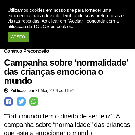
Utilizamos cookies em nosso site para fornecer uma
Apoie
experiência mais relevante, lembrando suas preferências e
visitas repetidas. Ao clicar em “Aceitar”, concorda com a
utilização de TODOS os cookies.
ACEITO
Contra o Preconceito
Campanha sobre ‘normalidade’
das crianças emociona o
mundo
Publicado em 21 Mar, 2014 às 11h24
“Todo mundo tem o direito de ser feliz”. A
campanha sobre “normalidade” das crianças
que está a emocionar o mundo