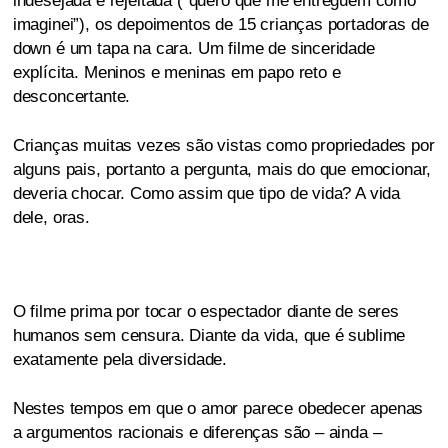
indesejada e rejeitada (“quero que me entreguem como
imaginei”), os depoimentos de 15 crianças portadoras de
down é um tapa na cara. Um filme de sinceridade
explícita. Meninos e meninas em papo reto e
desconcertante.
Crianças muitas vezes são vistas como propriedades por
alguns pais, portanto a pergunta, mais do que emocionar,
deveria chocar. Como assim que tipo de vida? A vida
dele, oras.
O filme prima por tocar o espectador diante de seres
humanos sem censura. Diante da vida, que é sublime
exatamente pela diversidade.
Nestes tempos em que o amor parece obedecer apenas
a argumentos racionais e diferenças são – ainda –