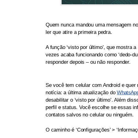
Quem nunca mandou uma mensagem no Wha
ler que atire a primeira pedra.
A função ‘visto por último’, que mostra 
vezes acaba funcionando como ‘dedo-du
responder depois – ou não responder.
Se você tem celular com Android e quer 
notícia: a última atualização do
WhatsApp 
desabilitar o ‘visto por último’. Além di
perfil e status. Você escolhe se essas i
contatos salvos no celular ou ninguém.
O caminho é ‘Configurações’ > ‘Informaçõ