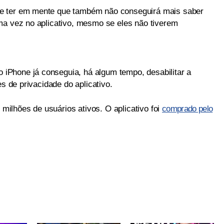
e ter em mente que também não conseguirá mais saber
ma vez no aplicativo, mesmo se eles não tiverem
Phone já conseguia, há algum tempo, desabilitar a
es de privacidade do aplicativo.
ilhões de usuários ativos. O aplicativo foi
comprado pelo