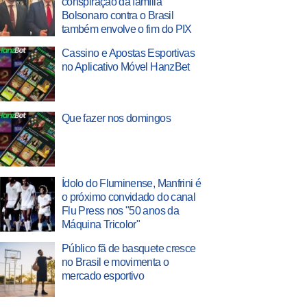
conspiração da família
Bolsonaro contra o Brasil
também envolve o fim do PIX
Cassino e Apostas Esportivas
no Aplicativo Móvel HanzBet
Que fazer nos domingos
Ídolo do Fluminense, Manfrini é
o próximo convidado do canal
Flu Press nos "50 anos da
Máquina Tricolor"
Público fã de basquete cresce
no Brasil e movimenta o
mercado esportivo