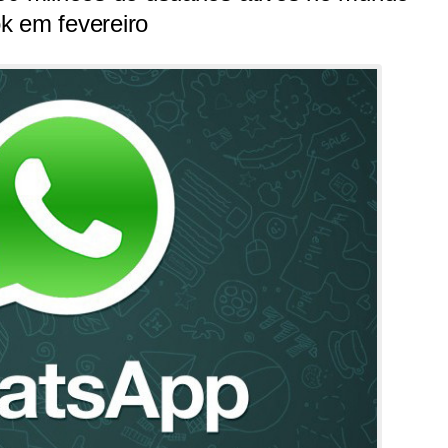
k em fevereiro