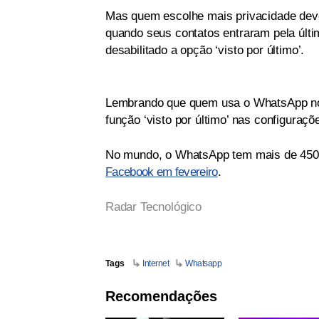
Mas quem escolhe mais privacidade dev
quando seus contatos entraram pela últi
desabilitado a opção ‘visto por último’.
Lembrando que quem usa o WhatsApp no i
função ‘visto por último’ nas configuraçõ
No mundo, o WhatsApp tem mais de 450 m
Facebook em fevereiro
.
Radar Tecnológico
Tags
Internet
Whatsapp
Recomendações