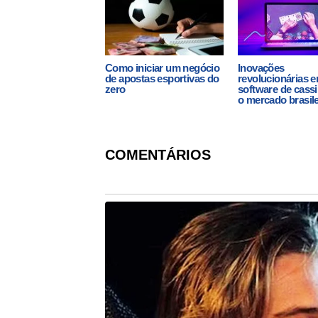
Como iniciar um negócio
Inovações
de apostas esportivas do
revolucionárias 
zero
software de cass
o mercado brasile
COMENTÁRIOS