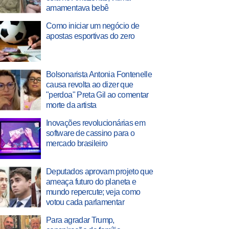
amamentava bebê
Como iniciar um negócio de
apostas esportivas do zero
Bolsonarista Antonia Fontenelle
causa revolta ao dizer que
"perdoa" Preta Gil ao comentar
morte da artista
Inovações revolucionárias em
software de cassino para o
mercado brasileiro
Deputados aprovam projeto que
ameaça futuro do planeta e
mundo repercute; veja como
votou cada parlamentar
Para agradar Trump,