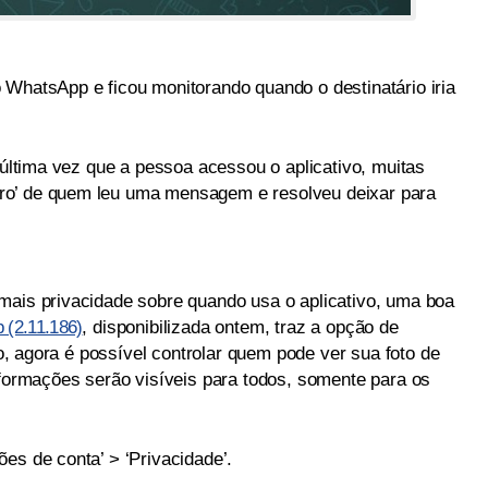
tsApp e ficou monitorando quando o destinatário iria
a última vez que a pessoa acessou o aplicativo, muitas
ro’ de quem leu uma mensagem e resolveu deixar para
mais privacidade sobre quando usa o aplicativo, uma boa
(2.11.186)
, disponibilizada ontem, traz a opção de
sso, agora é possível controlar quem pode ver sua foto de
nformações serão visíveis para todos, somente para os
es de conta’ > ‘Privacidade’.