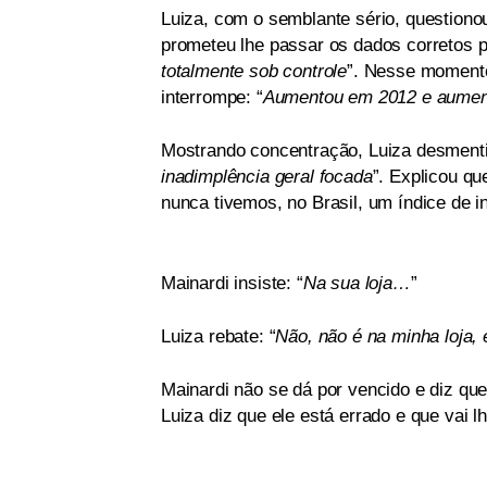
Luiza, com o semblante sério, questiono
prometeu lhe passar os dados corretos 
totalmente sob controle
”. Nesse momento
interrompe: “
Aumentou em 2012 e aumen
Mostrando concentração, Luiza desmentiu 
inadimplência geral focada
”. Explicou qu
nunca tivemos, no Brasil, um índice de 
Mainardi insiste: “
Na sua loja…
”
Luiza rebate: “
Não, não é na minha loja, 
Mainardi não se dá por vencido e diz que
Luiza diz que ele está errado e que vai 