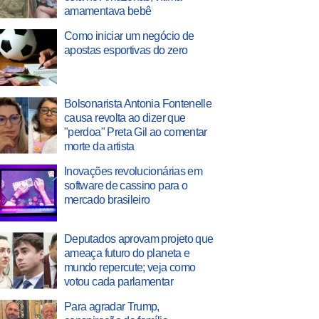
amamentava bebê
Como iniciar um negócio de
apostas esportivas do zero
Bolsonarista Antonia Fontenelle
causa revolta ao dizer que
"perdoa" Preta Gil ao comentar
morte da artista
Inovações revolucionárias em
software de cassino para o
mercado brasileiro
Deputados aprovam projeto que
ameaça futuro do planeta e
mundo repercute; veja como
votou cada parlamentar
Para agradar Trump,