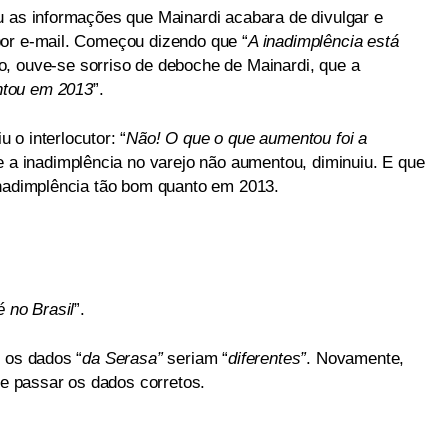
u as informações que Mainardi acabara de divulgar e
por e-mail. Começou dizendo que “
A inadimplência está
, ouve-se sorriso de deboche de Mainardi, que a
tou em 2013
”.
o interlocutor: “
Não! O que o que aumentou foi a
e a inadimplência no varejo não aumentou, diminuiu. E que
inadimplência tão bom quanto em 2013.
é no Brasil
”.
 os dados “
da Serasa”
seriam “
diferentes”
. Novamente,
lhe passar os dados corretos.