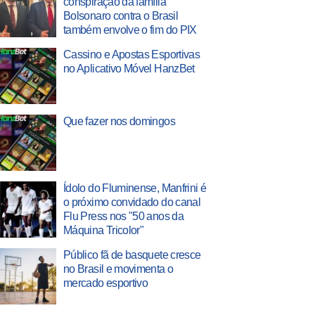
conspiração da família
Bolsonaro contra o Brasil
também envolve o fim do PIX
Cassino e Apostas Esportivas
no Aplicativo Móvel HanzBet
Que fazer nos domingos
Ídolo do Fluminense, Manfrini é
o próximo convidado do canal
Flu Press nos "50 anos da
Máquina Tricolor"
Público fã de basquete cresce
no Brasil e movimenta o
mercado esportivo