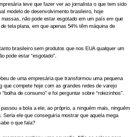
mpresária teve que fazer ver ao jornalista o que tem sido
ual modelo de desenvolvimento brasileiro, hoje
 massas, não pode estar esgotado em um país em que
 de tela plana, em que apenas 54% têm máquina de
 tanto brasileiro sem produtos que nos EUA qualquer um
o pode estar “esgotado”.
ecebeu de uma empresária que transformou uma pequena
ing que compete hoje com as grandes redes de varejo
e “bolha de consumo” e foi perguntar sobre “rolezinhos”.
 passou a bola a ele, ao próprio, a ninguém mais, ninguém
. Seria ele que conseguiria mostrar que aquela mega
sabe o que fala?