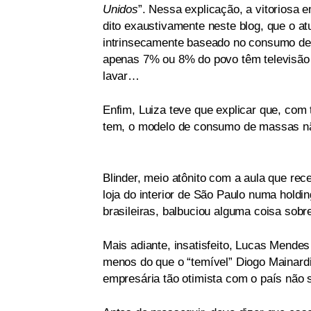
Unidos
”. Nessa explicação, a vitoriosa e
dito exaustivamente neste blog, que o at
intrinsecamente baseado no consumo de
apenas 7% ou 8% do povo têm televisão
lavar…
Enfim, Luiza teve que explicar que, com
tem, o modelo de consumo de massas nã
Blinder, meio atônito com a aula que r
loja do interior de São Paulo numa hold
brasileiras, balbuciou alguma coisa sobr
Mais adiante, insatisfeito, Lucas Mendes
menos do que o “temível” Diogo Mainardi
empresária tão otimista com o país não 