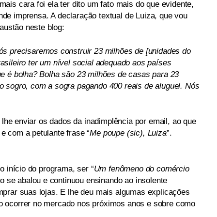
is cara foi ela ter dito um fato mais do que evidente,
de imprensa. A declaração textual de Luiza, que vou
xaustão neste blog:
s precisaremos construir 23 milhões de [unidades do
sileiro ter um nível social adequado aos países
e é bolha? Bolha são 23 milhões de casas para 23
o sogro, com a sogra pagando 400 reais de aluguel. Nós
á lhe enviar os dados da inadimplência por email, ao que
e com a petulante frase “
Me poupe (sic), Luiza
”.
o início do programa, ser “
Um fenômeno do comércio
ão se abalou e continuou ensinando ao insolente
prar suas lojas. E lhe deu mais algumas explicações
o ocorrer no mercado nos próximos anos e sobre como