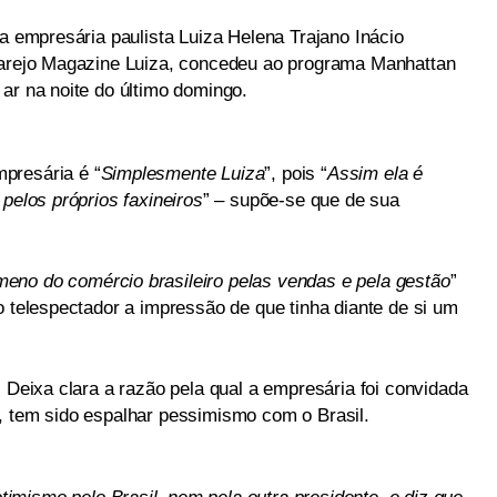
 a empresária paulista Luiza Helena Trajano Inácio
 varejo Magazine Luiza, concedeu ao programa Manhattan
ar na noite do último domingo.
presária é “
Simplesmente Luiza
”, pois “
Assim ela é
pelos próprios faxineiros
” – supõe-se que de sua
eno do comércio brasileiro pelas vendas e pela gestão
”
o telespectador a impressão de que tinha diante de si um
. Deixa clara a razão pela qual a empresária foi convidada
, tem sido espalhar pessimismo com o Brasil.