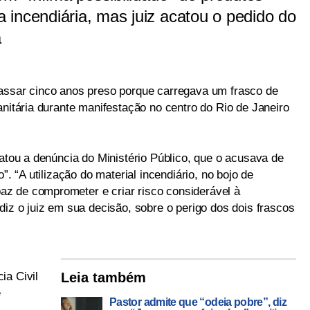
incendiária, mas juiz acatou o pedido do
a
passar cinco anos preso porque carregava um frasco de
anitária durante manifestação no centro do Rio de Janeiro
catou a denúncia do Ministério Público, que o acusava de
”. “A utilização do material incendiário, no bojo de
z de comprometer e criar risco considerável à
diz o juiz em sua decisão, sobre o perigo dos dois frascos
ia Civil
Leia também
e
Pastor admite que “odeia pobre”, diz