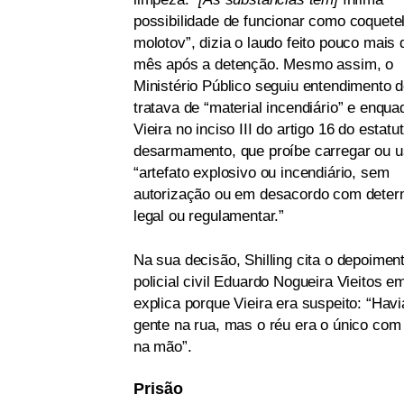
possibilidade de funcionar como coquete
molotov”, dizia o laudo feito pouco mais
mês após a detenção. Mesmo assim, o
Ministério Público seguiu entendimento 
tratava de “material incendiário” e enqua
Vieira no inciso III do artigo 16 do estatu
desarmamento, que proíbe carregar ou u
“artefato explosivo ou incendiário, sem
autorização ou em desacordo com deter
legal ou regulamentar.”
Na sua decisão, Shilling cita o depoimen
policial civil Eduardo Nogueira Vieitos e
explica porque Vieira era suspeito: “Havi
gente na rua, mas o réu era o único com
na mão”.
Prisão