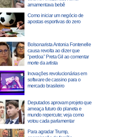
amamentava bebê
Como iniciar um negócio de
apostas esportivas do zero
Bolsonarista Antonia Fontenelle
causa revolta ao dizer que
"perdoa" Preta Gil ao comentar
morte da artista
Inovações revolucionárias em
software de cassino para o
mercado brasileiro
Deputados aprovam projeto que
ameaça futuro do planeta e
mundo repercute; veja como
votou cada parlamentar
Para agradar Trump,