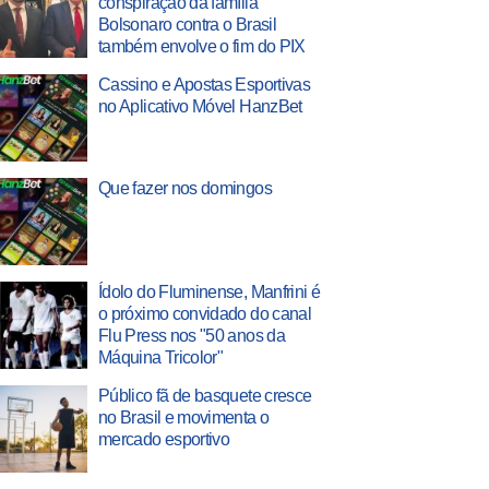
conspiração da família
Bolsonaro contra o Brasil
também envolve o fim do PIX
Cassino e Apostas Esportivas
no Aplicativo Móvel HanzBet
Que fazer nos domingos
Ídolo do Fluminense, Manfrini é
o próximo convidado do canal
Flu Press nos "50 anos da
Máquina Tricolor"
Público fã de basquete cresce
no Brasil e movimenta o
mercado esportivo