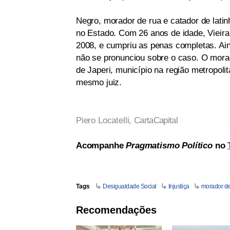
Negro, morador de rua e catador de latin
no Estado. Com 26 anos de idade, Vieira
2008, e cumpriu as penas completas. Ain
não se pronunciou sobre o caso. O morad
de Japeri, município na região metropolit
mesmo juiz.
Piero Locatelli,
CartaCapital
Acompanhe
Pragmatismo Político
no
Tags
Desigualdade Social
Injustiça
morador de
Recomendações