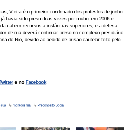
has, Vieira é o primeiro condenado dos protestos de junho
 já havia sido preso duas vezes por roubo, em 2006 e
da cabem recursos a instâncias superiores, e a defesa
or de rua deverá continuar preso no complexo presidiário
ana do Rio, devido ao pedido de prisão cautelar feito pelo
Twitter
e no
Facebook
 rua
morador rua
Preconceito Social