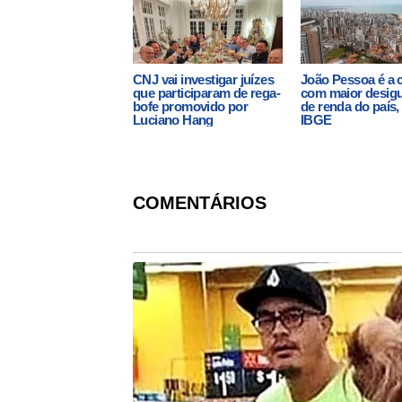
CNJ vai investigar juízes
João Pessoa é a c
que participaram de rega-
com maior desig
bofe promovido por
de renda do país,
Luciano Hang
IBGE
COMENTÁRIOS