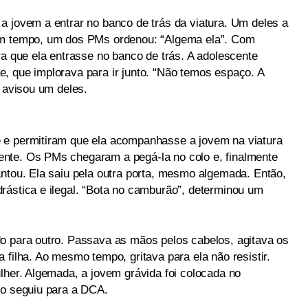
a jovem a entrar no banco de trás da viatura. Um deles a
um tempo, um dos PMs ordenou: “Algema ela”. Com
ra que ela entrasse no banco de trás. A adolescente
, que implorava para ir junto. “Não temos espaço. A
, avisou um deles.
 e permitiram que ela acompanhasse a jovem na viatura
nte. Os PMs chegaram a pegá-la no colo e, finalmente
antou. Ela saiu pela outra porta, mesmo algemada. Então,
rástica e ilegal. “Bota no camburão”, determinou um
o para outro. Passava as mãos pelos cabelos, agitava os
 filha. Ao mesmo tempo, gritava para ela não resistir.
lher. Algemada, a jovem grávida foi colocada no
po seguiu para a DCA.