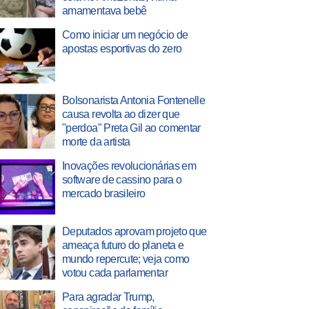
amamentava bebê
Como iniciar um negócio de
apostas esportivas do zero
Bolsonarista Antonia Fontenelle
causa revolta ao dizer que
"perdoa" Preta Gil ao comentar
morte da artista
Inovações revolucionárias em
software de cassino para o
mercado brasileiro
Deputados aprovam projeto que
ameaça futuro do planeta e
mundo repercute; veja como
votou cada parlamentar
Para agradar Trump,