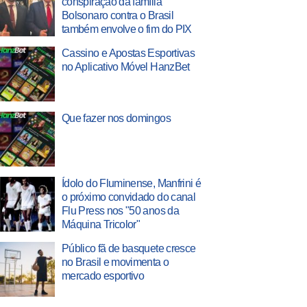
conspiração da família
Bolsonaro contra o Brasil
também envolve o fim do PIX
Cassino e Apostas Esportivas
no Aplicativo Móvel HanzBet
Que fazer nos domingos
Ídolo do Fluminense, Manfrini é
o próximo convidado do canal
Flu Press nos "50 anos da
Máquina Tricolor"
Público fã de basquete cresce
no Brasil e movimenta o
mercado esportivo