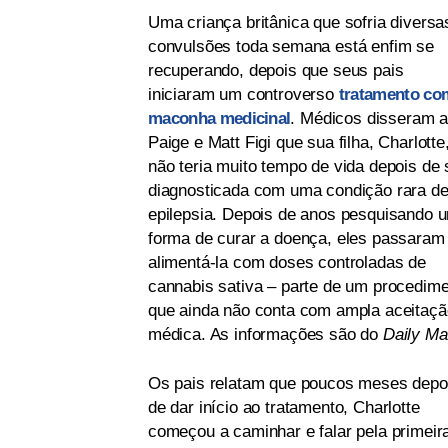
Uma criança britânica que sofria diversa
convulsões toda semana está enfim se
recuperando, depois que seus pais
iniciaram um controverso
tratamento co
maconha medicinal
. Médicos disseram 
Paige e Matt Figi que sua filha, Charlotte
não teria muito tempo de vida depois de 
diagnosticada com uma condição rara d
epilepsia. Depois de anos pesquisando 
forma de curar a doença, eles passaram
alimentá-la com doses controladas de
cannabis sativa – parte de um procedim
que ainda não conta com ampla aceitaçã
médica. As informações são do
Daily Mai
Os pais relatam que poucos meses depo
de dar início ao tratamento, Charlotte
começou a caminhar e falar pela primeir