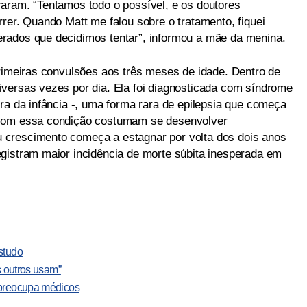
aram. “Tentamos todo o possível, e os doutores
rer. Quando Matt me falou sobre o tratamento, fiquei
rados que decidimos tentar”, informou a mãe da menina.
primeiras convulsões aos três meses de idade. Dentro de
versas vezes por dia. Ela foi diagnosticada com síndrome
ra da infância -, uma forma rara de epilepsia que começa
 com essa condição costumam se desenvolver
crescimento começa a estagnar por volta dos dois anos
gistram maior incidência de morte súbita inesperada em
studo
s outros usam”
 preocupa médicos