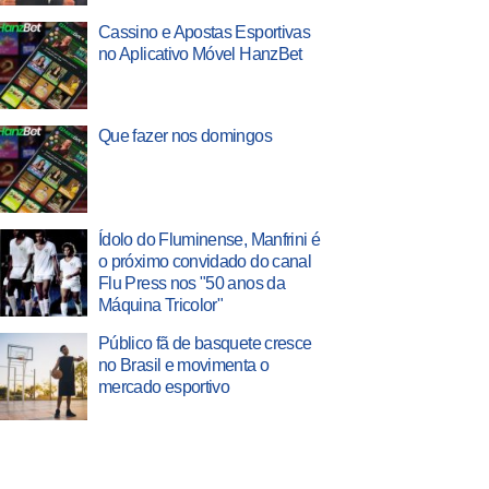
Cassino e Apostas Esportivas
no Aplicativo Móvel HanzBet
Que fazer nos domingos
Ídolo do Fluminense, Manfrini é
o próximo convidado do canal
Flu Press nos "50 anos da
Máquina Tricolor"
Público fã de basquete cresce
no Brasil e movimenta o
mercado esportivo