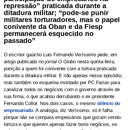
repressão” praticada durante a
ditadura militar; “pode-se punir
militares torturadores, mas o papel
conivente da Oban e da Fiesp
permanecerá esquecido no
passado”
O escritor gaúcho Luis Fernando Veríssimo pede, em
artigo publicado no
jornal O Globo
nesta quinta-feira,
punição a quem foi conivente com a tortura praticada
durante a ditadura militar. E não apenas nesse episódio,
mas também no esquema montado por PC Farias para
canalizar todos os negócios com o governo através de
sua firma, o que acabou derrubando o ex-presidente
Fernando Collor. Nos dois casos, o mesmo
silêncio do
empresariado
. A analogia, diz Veríssimo, só é falha
porque não se compara empresários que gozam vendo
tortura e que querem apenas fazer bons negócios, se