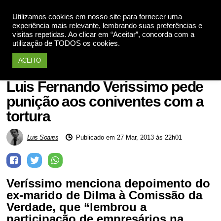
Utilizamos cookies em nosso site para fornecer uma
Apoie
experiência mais relevante, lembrando suas preferências e
visitas repetidas. Ao clicar em “Aceitar”, concorda com a
utilização de TODOS os cookies.
ACEITO
Ditadura Militar
Luis Fernando Verissimo pede
punição aos coniventes com a
tortura
Luis Soares
Publicado em 27 Mar, 2013 às 22h01
Veríssimo menciona depoimento do
ex-marido de Dilma à Comissão da
Verdade, que “lembrou a
participação de empresários na