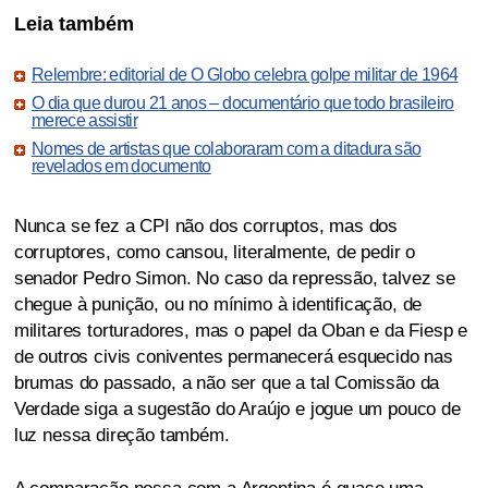
Leia também
Relembre: editorial de O Globo celebra golpe militar de 1964
O dia que durou 21 anos – documentário que todo brasileiro
merece assistir
Nomes de artistas que colaboraram com a ditadura são
revelados em documento
Nunca se fez a CPI não dos corruptos, mas dos
corruptores, como cansou, literalmente, de pedir o
senador Pedro Simon. No caso da repressão, talvez se
chegue à punição, ou no mínimo à identificação, de
militares torturadores, mas o papel da Oban e da Fiesp e
de outros civis coniventes permanecerá esquecido nas
brumas do passado, a não ser que a tal Comissão da
Verdade siga a sugestão do Araújo e jogue um pouco de
luz nessa direção também.