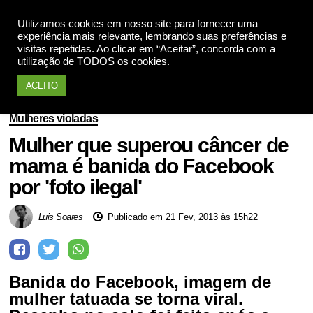
Utilizamos cookies em nosso site para fornecer uma
Apoie
experiência mais relevante, lembrando suas preferências e
visitas repetidas. Ao clicar em “Aceitar”, concorda com a
utilização de TODOS os cookies.
ACEITO
Mulheres violadas
Mulher que superou câncer de
mama é banida do Facebook
por 'foto ilegal'
Luis Soares
Publicado em 21 Fev, 2013 às 15h22
Banida do Facebook, imagem de
mulher tatuada se torna viral.