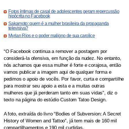
Fotos íntimas de casal de adolescentes geram repercussão
hipócrita no Facebook
Sakamoto: quem é a mulher brasileira da propaganda
televisiva?
Myrian Rios e o poder maligno de sua carolice
“O Facebook continua a remover a postagem por
considerá-la ofensiva, em função da nudez. No entanto,
nós achamos que essa mulher é forte e corajosa, então
vamos publicar a imagem aqui de qualquer forma e
pedimos o apoio de vocês. Por favor, curta e compartilhe
para mostrar seu apoio a esta e a muitas outras
mulheres que já perderam tanto em suas vidas”, diz o
texto na página do estúdio Custom Tatoo Design.
A foto, extraída do livro “Bodies of Subversion: A Secret
History of Women and Tattoo”, já tem mais de 160 mil
compartilhamentos e 190 mil curtidas.