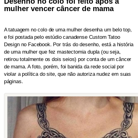
Desenho no colo foi feito após a
mulher vencer câncer de mama
A tatuagem no colo de uma mulher desenha um belo top,
e foi postada pelo estúdio canadense Custom Tatoo
Design no Facebook. Por trás do desenho, está a história
de uma mulher que fez mastectomia dupla (ou seja,
retirou totalmente os dois seios) por conta de um câncer
de mama. A foto, porém, foi banida da rede social por
violar a política do site, que não autoriza nudez em suas
páginas.