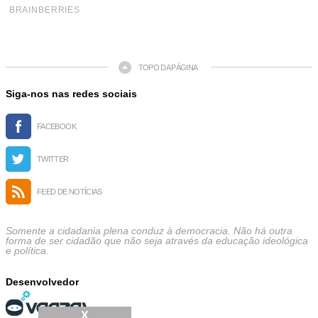
TOPO DA PÁGINA
Siga-nos nas redes sociais
FACEBOOK
TWITTER
FEED DE NOTÍCIAS
Somente a cidadania plena conduz à democracia. Não há outra
forma de ser cidadão que não seja através da educação ideológica
e política.
Desenvolvedor
X