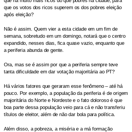
que há muito mais ricos do que pobres na cidade, para
que os votos dos ricos superem os dos pobres eleição
após eleição?
Não é assim. Quem vier a esta cidade em um fim de
semana, sobretudo em um domingo, notará que o centro
expandido, nesses dias, fica quase vazio, enquanto que
a periferia abunda de gente.
Ora, mas se é assim por que a periferia sempre teve
tanta dificuldade em dar votação majoritária ao PT?
Há vários fatores que geraram esse fenômeno – até há
pouco. Por exemplo, a população da periferia é de origem
majoritária do Norte e Nordeste e o fato doloroso é que
boa parte dessa população veio para cá e não transferiu
títulos de eleitor, além de não dar bola para política.
Além disso, a pobreza, a miséria e a má formação