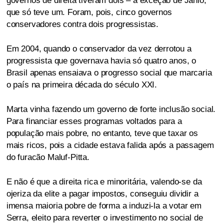
governos de direita tiveram dois – à exceção de Jânio,
que só teve um. Foram, pois, cinco governos
conservadores contra dois progressistas.
Em 2004, quando o conservador da vez derrotou a
progressista que governava havia só quatro anos, o
Brasil apenas ensaiava o progresso social que marcaria
o país na primeira década do século XXI.
Marta vinha fazendo um governo de forte inclusão social.
Para financiar esses programas voltados para a
população mais pobre, no entanto, teve que taxar os
mais ricos, pois a cidade estava falida após a passagem
do furacão Maluf-Pitta.
E não é que a direita rica e minoritária, valendo-se da
ojeriza da elite a pagar impostos, conseguiu dividir a
imensa maioria pobre de forma a induzi-la a votar em
Serra, eleito para reverter o investimento no social de