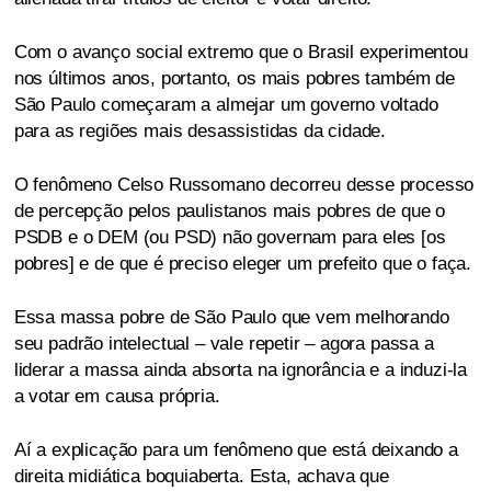
Com o avanço social extremo que o Brasil experimentou
nos últimos anos, portanto, os mais pobres também de
São Paulo começaram a almejar um governo voltado
para as regiões mais desassistidas da cidade.
O fenômeno Celso Russomano decorreu desse processo
de percepção pelos paulistanos mais pobres de que o
PSDB e o DEM (ou PSD) não governam para eles [os
pobres] e de que é preciso eleger um prefeito que o faça.
Essa massa pobre de São Paulo que vem melhorando
seu padrão intelectual – vale repetir – agora passa a
liderar a massa ainda absorta na ignorância e a induzi-la
a votar em causa própria.
Aí a explicação para um fenômeno que está deixando a
direita midiática boquiaberta. Esta, achava que