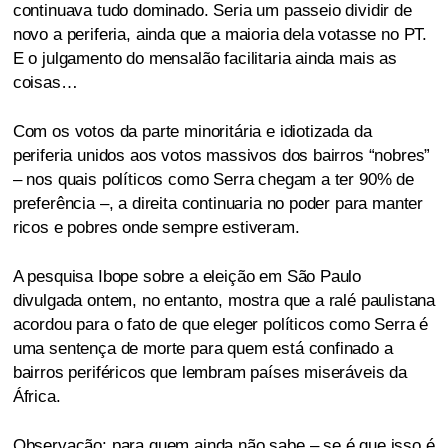
continuava tudo dominado. Seria um passeio dividir de
novo a periferia, ainda que a maioria dela votasse no PT.
E o julgamento do mensalão facilitaria ainda mais as
coisas…
Com os votos da parte minoritária e idiotizada da
periferia unidos aos votos massivos dos bairros “nobres”
– nos quais políticos como Serra chegam a ter 90% de
preferência –, a direita continuaria no poder para manter
ricos e pobres onde sempre estiveram.
A pesquisa Ibope sobre a eleição em São Paulo
divulgada ontem, no entanto, mostra que a ralé paulistana
acordou para o fato de que eleger políticos como Serra é
uma sentença de morte para quem está confinado a
bairros periféricos que lembram países miseráveis da
África.
Observação: para quem ainda não sabe – se é que isso é