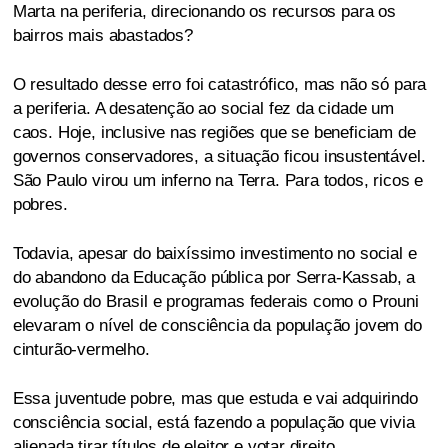
Marta na periferia, direcionando os recursos para os
bairros mais abastados?
O resultado desse erro foi catastrófico, mas não só para
a periferia. A desatenção ao social fez da cidade um
caos. Hoje, inclusive nas regiões que se beneficiam de
governos conservadores, a situação ficou insustentável.
São Paulo virou um inferno na Terra. Para todos, ricos e
pobres.
Todavia, apesar do baixíssimo investimento no social e
do abandono da Educação pública por Serra-Kassab, a
evolução do Brasil e programas federais como o Prouni
elevaram o nível de consciência da população jovem do
cinturão-vermelho.
Essa juventude pobre, mas que estuda e vai adquirindo
consciência social, está fazendo a população que vivia
alienada tirar títulos de eleitor e votar direito.