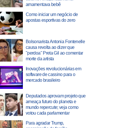
amamentava bebê
Como iniciar um negócio de
apostas esportivas do zero
Bolsonarista Antonia Fontenelle
causa revolta ao dizer que
"perdoa" Preta Gil ao comentar
morte da artista
Inovações revolucionárias em
software de cassino para o
mercado brasileiro
Deputados aprovam projeto que
ameaça futuro do planeta e
mundo repercute; veja como
votou cada parlamentar
Para agradar Trump,