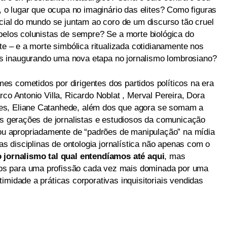
a, o lugar que ocupa no imaginário das elites? Como figuras
ocial do mundo se juntam ao coro de um discurso tão cruel
 pelos colunistas de sempre? Se a morte biológica do
te – e a morte simbólica ritualizada cotidianamente nos
s inaugurando uma nova etapa no jornalismo lombrosiano?
s cometidos por dirigentes dos partidos políticos na era
rco Antonio Villa, Ricardo Noblat , Merval Pereira, Dora
es, Eliane Catanhede, além dos que agora se somam a
ras gerações de jornalistas e estudiosos da comunicação
 apropriadamente de “padrões de manipulação” na mídia
nas disciplinas de ontologia jornalística não apenas com o
o jornalismo tal qual entendíamos até aqui
, mas
s para uma profissão cada vez mais dominada por uma
imidade a práticas corporativas inquisitoriais vendidas