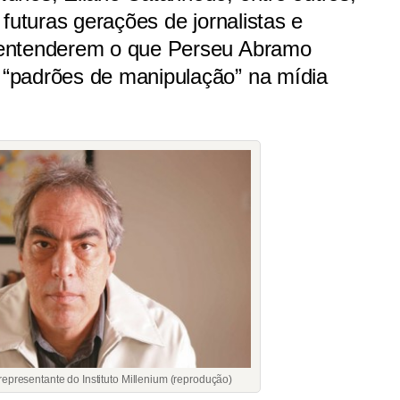
futuras gerações de jornalistas e
 entenderem o que Perseu Abramo
“padrões de manipulação” na mídia
representante do Instituto Millenium (reprodução)