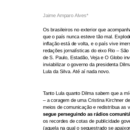
Jaime Amparo Alves*
Os brasileiros no exterior que acompanha
que o país nunca esteve tão mal. Explod
inflação está de volta, e o país vive im
redações jornalísticas do eixo Rio – Sã
de S. Paulo, Estadão, Veja e O Globo i
inviabilizar o governo da presidenta Dil
Lula da Silva. Até aí nada novo.
Tanto Lula quanto Dilma sabem que a mí
– a coragem de uma Cristina Kirchner de
meios de comunicação e redistribua as ve
segue perseguindo as rádios comunitá
os recordes de cotas de publicidade go
(aquela na qual o sequestrado se apaix