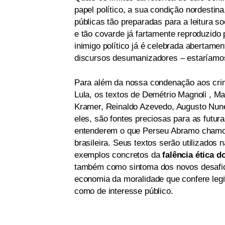
papel político, a sua condição nordestin
públicas tão preparadas para a leitura s
e tão covarde já fartamente reproduzido
inimigo político já é celebrada abertamen
discursos desumanizadores – estaríamo
Para além da nossa condenação aos crime
Lula, os textos de Demétrio Magnoli , Ma
Kramer, Reinaldo Azevedo, Augusto Nun
eles, são fontes preciosas para as futu
entenderem o que Perseu Abramo chamou
brasileira. Seus textos serão utilizados 
exemplos concretos da
falência ética d
também como sintoma dos novos desafio
economia da moralidade que confere legit
como de interesse público.