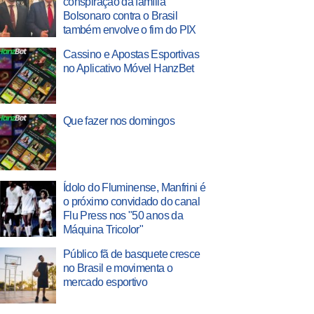
conspiração da família
Bolsonaro contra o Brasil
também envolve o fim do PIX
Cassino e Apostas Esportivas
no Aplicativo Móvel HanzBet
Que fazer nos domingos
Ídolo do Fluminense, Manfrini é
o próximo convidado do canal
Flu Press nos "50 anos da
Máquina Tricolor"
Público fã de basquete cresce
no Brasil e movimenta o
mercado esportivo