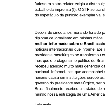
furioso ministro-relator exigia a distribu
trabalho da imprensa (!). O STF se trans
do espetáculo da punição exemplar vai 
Depois de cinco anos morando fora do p
diploma de jornalismo em minhas mãos. 
melhor informado sobre o Brasil assis
notícias internacionais que informei aos
presidente metalúrgico se transformou em
lhes que o protagonismo político do Bras
recebeu atenção muito mais generosa da
nacional. Informei-lhes que acompanhei d
honoris causa em instituições européias,
governo do presidente metalúrgico, ser b
Brasil finalmente recebeu um status de re
mundo nossa estratégia de uma America 
Leia mais