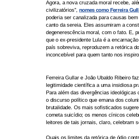
Agora, a nova cruzada moral recebe, alé
civilizatórios”,
nomes como Ferreira Gull
poderia ser canalizada para causas bem
canto da sereia. Eles assumiram a cons
degenerescência moral, com o fato. E, p
que o ex-presidente Lula é a encarnação
país sobreviva, reproduzem a retórica 
inconcebível para quem tanto nos inspiro
Ferreira Gullar e João Ubaldo Ribeiro faz
legitimidade científica a uma insidiosa p
Para além das divergências ideológicas 
o discurso político que emana dos coluni
brutalidade. Os mais sofisticados suger
cometa suicídio; os menos cínicos celeb
leitores de tais jornais, claro, celebra
Quais os limites da retórica de ódio cont