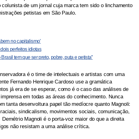
 colunista de um jornal cuja marca tem sido o linchamento
inistrações petistas em São Paulo.
bem no capitalismo’
 dois perfeitos idiotas
rasil tem que ser preto, pobre, puta e petista”
servadora é o time de intelectuais e artistas com uma
dente Fernando Henrique Cardoso use a gramática
ntos já era de se esperar, como é o caso das análises de
da imprensa em todas as áreas do conhecimento. Nunca
m tanta desenvoltura papel tão medíocre quanto Magnoli:
s raciais, sindicalismo, movimentos sociais, comunicação,
… Demétrio Magnoli é o porta-voz maior do que a direita
tigos não resistam a uma análise crítica.