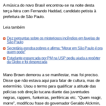
A música do novo Brasil encontrou-se na noite desta
terça-feira com Fernando Haddad, candidato petista à
prefeitura de São Paulo.
Leia também
Dez perguntas sobre os misteriosos incêndios em favelas de
São Paulo
Secretária esnoba pobres e afirma: “Morar em São Paulo é pra
quem pode”
Estudante espancada por PM na USP pediu ajuda a repórter
da Globo e foi desprezada
Mano Brown demorou a se manifestar, mas foi preciso.
Disse que não estava aqui para falar de cultura, mas de
extermínio. Usou o termo para qualificar a atitude das
polícias sob direção tucana diante das juventudes
negras, rappers, funkeiras, periféricas etc. “Quem reagir,
morre”, modificou frase do governador Geraldo Alckmin,