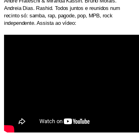
André Frateschi & Miranda Kassin. Bruno Morais.
Andreia Dias. Rashid. Todos juntos e reunidos num
recinto só: samba, rap, pagode, pop, MPB, rock
independente. Assista ao vídeo: