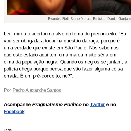
Evandro Fióti, Bruno Morais, Emicida, Daniel Ganja
Leci mirou o acertou no alvo do tema do preconceito: “Eu
vou ser obrigada a tocar na questão da raça, porque é
uma verdade que existe em São Paulo. Nós sabemos
que este estado aqui tem uma marca muito séria em
cima da população negra. Quando os negros se juntam, a
polícia chega porque pensa que vão fazer alguma coisa
errada. É um pré-conceito, né?”.
Por
Pedro Alexandre Santos
Acompanhe
Pragmatismo Político
no
Twitter
e no
Facebook
Tags