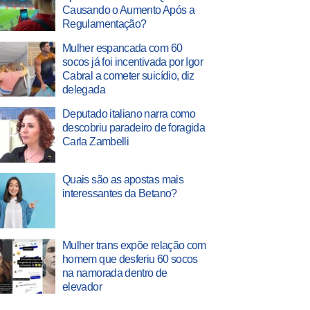
Causando o Aumento Após a
Regulamentação?
Mulher espancada com 60
socos já foi incentivada por Igor
Cabral a cometer suicídio, diz
delegada
Deputado italiano narra como
descobriu paradeiro de foragida
Carla Zambelli
Quais são as apostas mais
interessantes da Betano?
Mulher trans expõe relação com
homem que desferiu 60 socos
na namorada dentro de
elevador