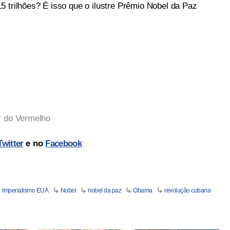
5 trilhões? É isso que o ilustre Prêmio Nobel da Paz
r do Vermelho
Twitter
e no
Facebook
Imperialismo EUA
Nobel
nobel da paz
Obama
revolução cubana