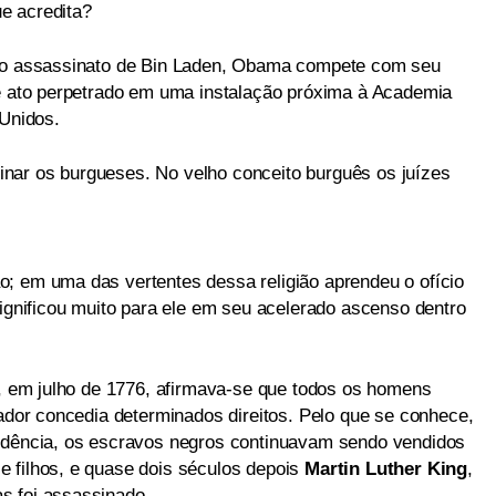
e acredita?
 do assassinato de Bin Laden, Obama compete com seu
le ato perpetrado em uma instalação próxima à Academia
 Unidos.
nar os burgueses. No velho conceito burguês os juízes
; em uma das vertentes dessa religião aprendeu o ofício
significou muito para ele em seu acelerado ascenso dentro
a, em julho de 1776, afirmava-se que todos os homens
iador concedia determinados direitos. Pelo que se conhece,
endência, os escravos negros continuavam sendo vendidos
 filhos, e quase dois séculos depois
Martin Luther King
,
s foi assassinado.