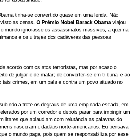
Obama tinha-se convertido quase em uma lenda. Não
 visto as cenas.
O Prêmio Nobel Barack Obama
viajou
 o mundo ignorasse os assassinatos massivos, a queima
ulmanos e os ultrajes dos cadáveres das pessoas
e acordo com os atos terroristas, mas por acaso o
ito de julgar e de matar; de converter-se em tribunal e ao
tais crimes, em um país e contra um povo situado no
subindo a trote os degraus de uma empinada escada, em
lerados por um corredor e depois parar para impingir um
ilitares que aplaudiam com relutância as palavras do
homens nasceram cidadãos norte-americanos. Eu pensava
 que o mundo paga, pois quem se responsabiliza por esse