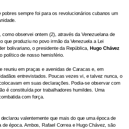
 pobres sempre foi para os revolucionários cubanos um
anidade.
, como observei ontem (2), através da Venezuelana de
cto que produziu no povo irmão da Venezuela a Lei
er bolivariano, o presidente da República,
Hugo Chávez
o político de nosso hemisfério.
se reuniu em praças e avenidas de Caracas e, em
idadãos entrevistados. Poucas vezes vi, e talvez nunca, o
 colocavam em suas declarações. Podia-se observar com
ão é constituída por trabalhadores humildes. Uma
 combatida com força.
, declarou valentemente que mais do que uma época de
de época. Ambos, Rafael Correa e Hugo Chávez, são