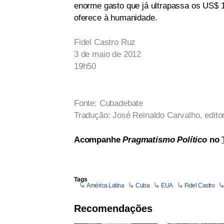
enorme gasto que já ultrapassa os US$ 1
oferece à humanidade.
Fidel Castro Ruz
3 de maio de 2012
19h50
Fonte: Cubadebate
Tradução: José Reinaldo Carvalho, edito
Acompanhe
Pragmatismo Político
no
Tags
América Latina
Cuba
EUA
Fidel Castro
Recomendações