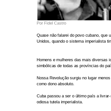
Por Fidel Castro
Quase não falarei do povo cubano, que u
Unidos, quando o sistema imperialista ti
Homens e mulheres das mais diversas id
simbólicas de todas as províncias do paí
Nossa Revolução surgiu no lugar menos 
como dono absoluto.
Cuba passou a ser o último país a livrar-
odiosa tutela imperialista.