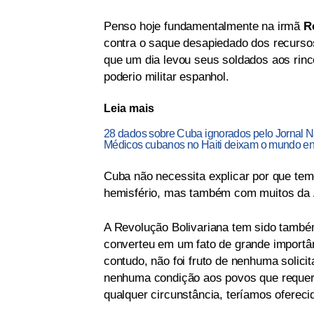
Penso hoje fundamentalmente na irmã
R
contra o saque desapiedado dos recurso
que um dia levou seus soldados aos rinc
poderio militar espanhol.
Leia mais
28 dados sobre Cuba ignorados pelo Jornal N
Médicos cubanos no Haiti deixam o mundo e
Cuba não necessita explicar por que tem
hemisfério, mas também com muitos da Á
A Revolução Bolivariana tem sido também
converteu em um fato de grande importâ
contudo, não foi fruto de nenhuma soli
nenhuma condição aos povos que requer
qualquer circunstância, teríamos oferec