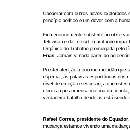
Cooperar com outros povos explorados e
princípio político e um dever com a hum
Fico enormemente satisfeito ao observar
Televisão e da Telesul, o profundo impa
Orgânica do Trabalho promulgada pelo líd
Frias
. Jamais vi nada parecido no cenári
Prestei atenção à enorme multidão que 
especial, às palavras espontâneas dos c
nível de emoção e esperança que estes
clareza que a imensa maioria da populaç
verdadeira batalha de ideias está sendo
Rafael Correa, presidente do Equador
mudança estamos vivendo uma mudança 