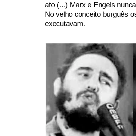
ato (...) Marx e Engels nunc
No velho conceito burguês o
executavam.