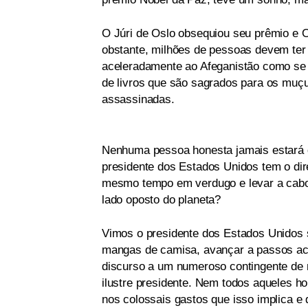
O Júri de Oslo obsequiou seu prêmio e 
obstante, milhões de pessoas devem ter
aceleradamente ao Afeganistão como se
de livros que são sagrados para os muç
assassinadas.
Nenhuma pessoa honesta jamais estará d
presidente dos Estados Unidos tem o dire
mesmo tempo em verdugo e levar a cabo 
lado oposto do planeta?
Vimos o presidente dos Estados Unidos 
mangas de camisa, avançar a passos ace
discurso a um numeroso contingente de m
ilustre presidente. Nem todos aqueles 
nos colossais gastos que isso implica e