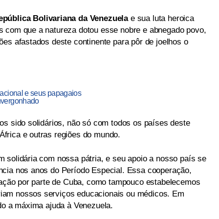
epública Bolivariana da Venezuela
e sua luta heroica
s com que a natureza dotou esse nobre e abnegado povo,
ões afastados deste continente para pôr de joelhos o
acional e seus papagaios
nvergonhado
os sido solidários, não só com todos os países deste
frica e outras regiões do mundo.
 solidária com nossa pátria, e seu apoio a nosso país se
ncia nos anos do Período Especial. Essa cooperação,
citação por parte de Cuba, como tampouco estabelecemos
iam nossos serviços educacionais ou médicos. Em
ido a máxima ajuda à Venezuela.