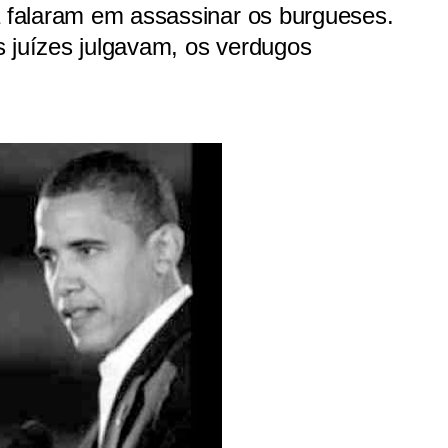
a falaram em assassinar os burgueses.
s juízes julgavam, os verdugos