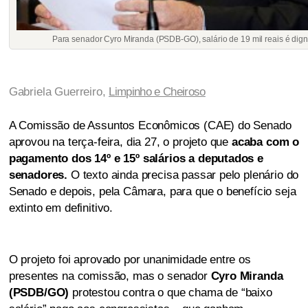
Para senador Cyro Miranda (PSDB-GO), salário de 19 mil reais é dig
Gabriela Guerreiro,
Limpinho e Cheiroso
A Comissão de Assuntos Econômicos (CAE) do Senado
aprovou na terça-feira, dia 27, o projeto que
acaba com o
pagamento dos 14º e 15º salários a deputados e
senadores.
O texto ainda precisa passar pelo plenário do
Senado e depois, pela Câmara, para que o benefício seja
extinto em definitivo.
O projeto foi aprovado por unanimidade entre os
presentes na comissão, mas o senador
Cyro Miranda
(PSDB/GO)
protestou contra o que chama de “baixo