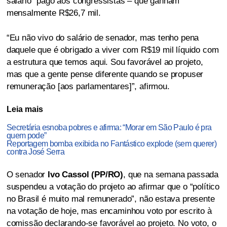
salário” pago aos congressistas – que ganham
mensalmente R$26,7 mil.
“Eu não vivo do salário de senador, mas tenho pena
daquele que é obrigado a viver com R$19 mil líquido com
a estrutura que temos aqui. Sou favorável ao projeto,
mas que a gente pense diferente quando se propuser
remuneração [aos parlamentares]”, afirmou.
Leia mais
Secretária esnoba pobres e afirma: “Morar em São Paulo é pra
quem pode”
Reportagem bomba exibida no Fantástico explode (sem querer)
contra José Serra
O senador
Ivo Cassol (PP/RO)
, que na semana passada
suspendeu a votação do projeto ao afirmar que o “político
no Brasil é muito mal remunerado”, não estava presente
na votação de hoje, mas encaminhou voto por escrito à
comissão declarando-se favorável ao projeto. No voto, o