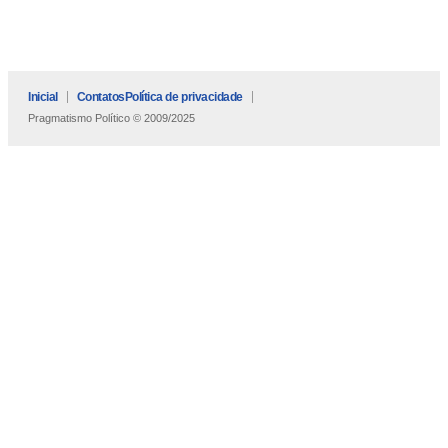
Inicial
Contatos
Política de privacidade
Pragmatismo Político © 2009/2025