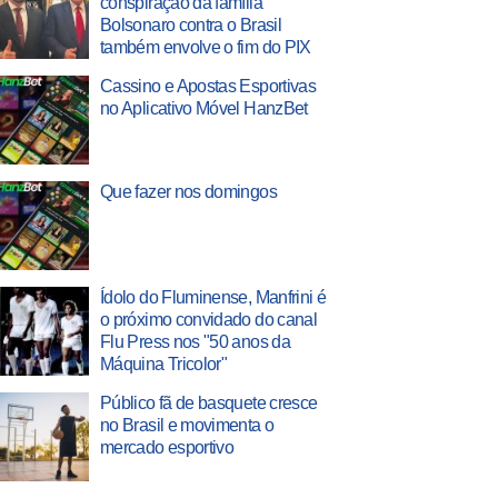
conspiração da família
Bolsonaro contra o Brasil
também envolve o fim do PIX
Cassino e Apostas Esportivas
no Aplicativo Móvel HanzBet
Que fazer nos domingos
Ídolo do Fluminense, Manfrini é
o próximo convidado do canal
Flu Press nos "50 anos da
Máquina Tricolor"
Público fã de basquete cresce
no Brasil e movimenta o
mercado esportivo