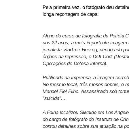
Pela primeira vez, o fotógrafo deu detal
longa reportagem de capa:
Aluno do curso de fotografia da Polícia C
aos 22 anos, a mais importante imagem da
jornalista Vladimir Herzog, pendurado p
órgãos da repressão, o DOI-Codi (Dest
Operações de Defesa Interna).
Publicada na imprensa, a imagem corrobo
No mesmo local, três meses depois, o m
Manoel Fiel Filho. Assassinado sob tort
“suicida”…
A Folha localizou Silvaldo em Los Angele
do cargo de fotógrafo do Instituto de Cri
contou detalhes sobre sua atuação na pol