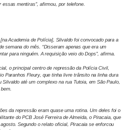
 essas mentiras”, afirmou, por telefone.
 [na Academia de Polícia], Silvaldo foi convocado para a
im de semana do mês. “Disseram apenas que era um
ontar para ninguém. A requisição veio do Dops”, afirma.
l, o principal centro de repressão da Polícia Civil,
o Paranhos Fleury, que tinha livre trânsito na linha dura
 Silvaldo até um complexo na rua Tutoia, em São Paulo,
r bem.
orões da repressão eram quase uma rotina. Um deles foi o
litante do PCB José Ferreira de Almeida, o Piracaia, que
gosto. Segundo o relato oficial, Piracaia se enforcou