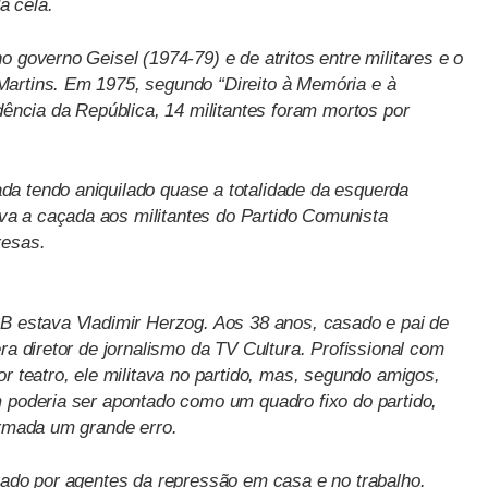
a cela.
o governo Geisel (1974-79) e de atritos entre militares e o
Martins. Em 1975, segundo “Direito à Memória e à
idência da República, 14 militantes foram mortos por
a tendo aniquilado quase a totalidade da esquerda
a a caçada aos militantes do Partido Comunista
resas.
CB estava Vladimir Herzog. Aos 38 anos, casado e pai de
ra diretor de jornalismo da TV Cultura. Profissional com
or teatro, ele militava no partido, mas, segundo amigos,
m poderia ser apontado como um quadro fixo do partido,
armada um grande erro.
urado por agentes da repressão em casa e no trabalho.