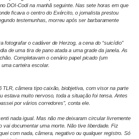
 no DOI-Codi na manhã seguinte. Nas sete horas em que
onde ficava o centro do Exército, o jornalista prestou
egundo testemunhas, morreu após ser barbaramente
 fotografar o cadáver de Herzog, a cena do “suicídio”
ia de uma tira de pano atada a uma grade da janela. As
chão. Completavam o cenário papel picado (um
 uma carteira escolar.
 TLR, câmera tipo caixão, biobjetiva, com visor na parte
u estava muito nervoso, toda a situação foi tensa. Antes
assei por vários corredores”, conta ele.
senti nada igual. Mas não me deixaram circular livremente
o vai documentar uma morte. Não tive liberdade. Fiz
iquei com nada, câmera, negativo ou qualquer registro. Só