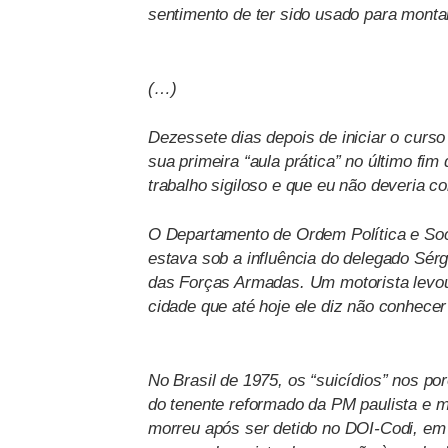
sentimento de ter sido usado para montar
(…)
Dezessete dias depois de iniciar o curso
sua primeira “aula prática” no último f
trabalho sigiloso e que eu não deveria c
O Departamento de Ordem Política e Socia
estava sob a influência do delegado Sérgi
das Forças Armadas. Um motorista levou
cidade que até hoje ele diz não conhece
No Brasil de 1975, os “suicídios” nos p
do tenente reformado da PM paulista e mi
morreu após ser detido no DOI-Codi, em a