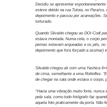
Decidiu se apresentar espontaneamente
esteve detido na rua Tutoia, no Paraíso, 
depoimento e passou por acareações. S
torturado.
Quando Silvaldo chegou ao DOI-Codi para
estava montada. Numa cela, o corpo pend
pernas estavam arqueadas e os pés, no 
depoimento que fora forçado a assinar) e
Silvaldo chegou ali com uma Yashica 6×6
de cima, semelhante a uma Rolleiflex. “E
de chegar na sala onde estava o corpo, p
“Havia uma vibração muito forte, nunca 
pela sala, como todo fotógrafo faz quand
aquela foto praticamente da porta. Não f