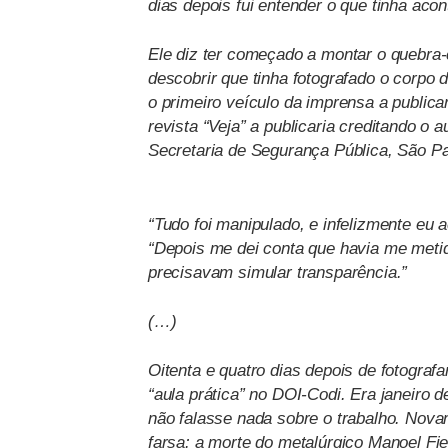
dias depois fui entender o que tinha acon
Ele diz ter começado a montar o quebra-
descobrir que tinha fotografado o corpo d
o primeiro veículo da imprensa a publica
revista “Veja” a publicaria creditando o a
Secretaria de Segurança Pública, São Pa
“Tudo foi manipulado, e infelizmente eu
“Depois me dei conta que havia me meti
precisavam simular transparência.”
(…)
Oitenta e quatro dias depois de fotograf
“aula prática” no DOI-Codi. Era janeiro
não falasse nada sobre o trabalho. Novam
farsa: a morte do metalúrgico Manoel Fi