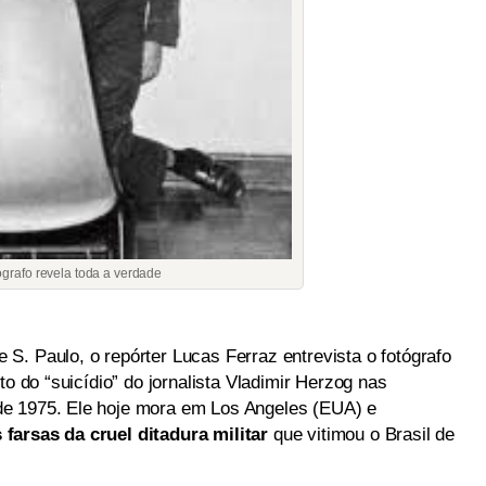
ógrafo revela toda a verdade
S. Paulo, o repórter Lucas Ferraz entrevista o fotógrafo
to do “suicídio” do jornalista Vladimir Herzog nas
e 1975. Ele hoje mora em Los Angeles (EUA) e
farsas da cruel ditadura militar
que vitimou o Brasil de