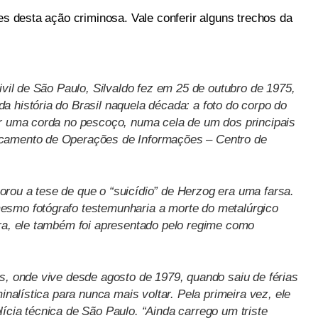
hes desta ação criminosa. Vale conferir alguns trechos da
ivil de São Paulo, Silvaldo fez em 25 de outubro de 1975,
 história do Brasil naquela década: a foto do corpo do
or uma corda no pescoço, numa cela de um dos principais
acamento de Operações de Informações – Centro de
rou a tese de que o “suicídio” de Herzog era uma farsa.
esmo fotógrafo testemunharia a morte do metalúrgico
ura, ele também foi apresentado pelo regime como
s, onde vive desde agosto de 1979, quando saiu de férias
minalística para nunca mais voltar. Pela primeira vez, ele
ícia técnica de São Paulo. “Ainda carrego um triste