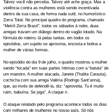
Talvez você não perceba. Talvez até ache graça. Mas a
violência contra as mulheres está sendo incentivada
dentro da sua casa, de forma nada sutil, no humorístico
Zorra Total. No principal quadro do programa, chamado
“Metrô Zorra Brasil”, todos os sábados à noite, duas
amigas travam um diálogo dentro do vagão lotado. Na
fórmula do roteiro, lá pelas tantas, em todos os
episódios, um sujeito se aproxima, encosta e bolina a
mulher de várias formas.
No episódio do dia 9 de julho, o quadro mostrou a mulher
sendo “tocada” em suas partes íntimas com a “batuta” de
um maestro. A mulher atacada, Janete (Thalita Carauta),
cochicha com sua amiga Valéria (Rodrigo Sant’anna),
que, ao invés de defendê-la, diz: “aproveita. Tu é muito
ruim, babuína. Se joga”. A claque ri.
O ataque relatado pelo programa acontece todos os dias
com milhares de mulheres no nosso país. Só nós