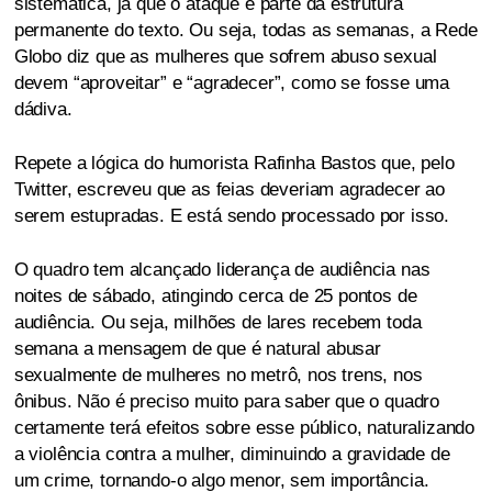
sistemática, já que o ataque é parte da estrutura
permanente do texto. Ou seja, todas as semanas, a Rede
Globo diz que as mulheres que sofrem abuso sexual
devem “aproveitar” e “agradecer”, como se fosse uma
dádiva.
Repete a lógica do humorista Rafinha Bastos que, pelo
Twitter, escreveu que as feias deveriam agradecer ao
serem estupradas. E está sendo processado por isso.
O quadro tem alcançado liderança de audiência nas
noites de sábado, atingindo cerca de 25 pontos de
audiência. Ou seja, milhões de lares recebem toda
semana a mensagem de que é natural abusar
sexualmente de mulheres no metrô, nos trens, nos
ônibus. Não é preciso muito para saber que o quadro
certamente terá efeitos sobre esse público, naturalizando
a violência contra a mulher, diminuindo a gravidade de
um crime, tornando-o algo menor, sem importância.