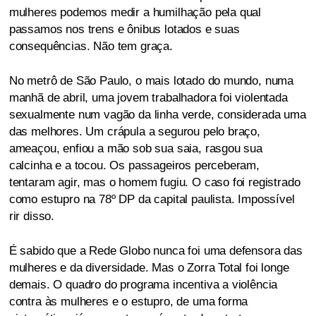
mulheres podemos medir a humilhação pela qual
passamos nos trens e ônibus lotados e suas
consequências. Não tem graça.
No metrô de São Paulo, o mais lotado do mundo, numa
manhã de abril, uma jovem trabalhadora foi violentada
sexualmente num vagão da linha verde, considerada uma
das melhores. Um crápula a segurou pelo braço,
ameaçou, enfiou a mão sob sua saia, rasgou sua
calcinha e a tocou. Os passageiros perceberam,
tentaram agir, mas o homem fugiu. O caso foi registrado
como estupro na 78º DP da capital paulista. Impossível
rir disso.
É sabido que a Rede Globo nunca foi uma defensora das
mulheres e da diversidade. Mas o Zorra Total foi longe
demais. O quadro do programa incentiva a violência
contra às mulheres e o estupro, de uma forma