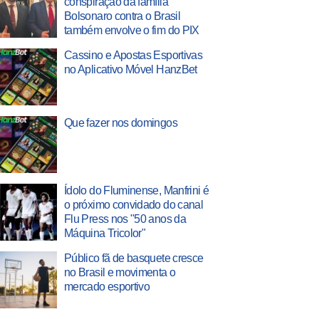
conspiração da família
Bolsonaro contra o Brasil
também envolve o fim do PIX
Cassino e Apostas Esportivas
no Aplicativo Móvel HanzBet
Que fazer nos domingos
Ídolo do Fluminense, Manfrini é
o próximo convidado do canal
Flu Press nos "50 anos da
Máquina Tricolor"
Público fã de basquete cresce
no Brasil e movimenta o
mercado esportivo