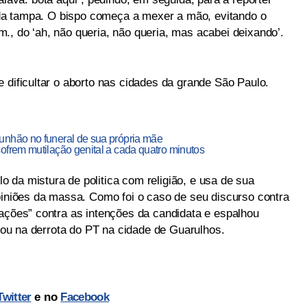
o da tampa. O bispo começa a mexer a mão, evitando o
., do ‘ah, não queria, não queria, mas acabei deixando’.
 dificultar o aborto nas cidades da grande São Paulo.
unhão no funeral de sua própria mãe
ofrem mutilação genital a cada quatro minutos
 da mistura de politica com religião, e usa de sua
opiniões da massa. Como foi o caso de seu discurso contra
gações” contra as intenções da candidata e espalhou
ltou na derrota do PT na cidade de Guarulhos.
Twitter
e no
Facebook