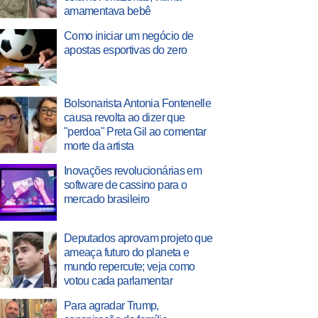
amamentava bebê
Como iniciar um negócio de
apostas esportivas do zero
Bolsonarista Antonia Fontenelle
causa revolta ao dizer que
"perdoa" Preta Gil ao comentar
morte da artista
Inovações revolucionárias em
software de cassino para o
mercado brasileiro
Deputados aprovam projeto que
ameaça futuro do planeta e
mundo repercute; veja como
votou cada parlamentar
Para agradar Trump,