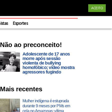
Siga nossas redes
ACEITO
Apoie
istas
Esportes
Não ao preconceito!
Adolescente de 17 anos
morre após sessão
violenta de bullying
homofóbico; vídeo mostra
agressores fugindo
Mais recentes
Mulher indígena é estuprada
durante 9 meses por PMs em
cela no Amazonas; vítima