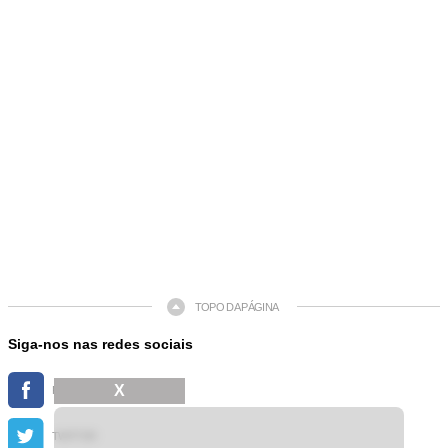
TOPO DA PÁGINA
Siga-nos nas redes sociais
X
FACEBOOK
TWITTER