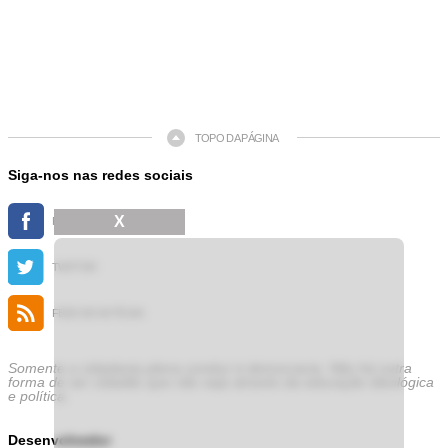
TOPO DA PÁGINA
Siga-nos nas redes sociais
X
FACEBOOK
TWITTER
FEED DE NOTÍCIAS
Somente a cidadania plena conduz à democracia. Não há outra
forma de ser cidadão que não seja através da educação ideológica
e política.
Desenvolvedor