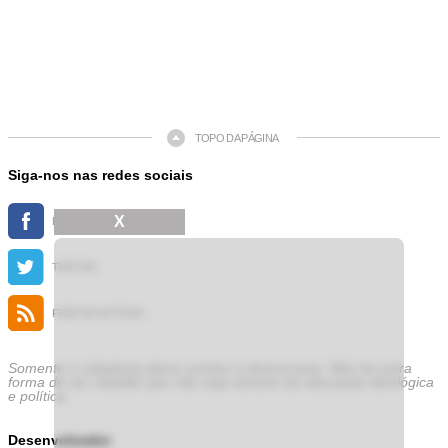
TOPO DA PÁGINA
Siga-nos nas redes sociais
X
FACEBOOK
TWITTER
FEED DE NOTÍCIAS
Somente a cidadania plena conduz à democracia. Não há outra
forma de ser cidadão que não seja através da educação ideológica
e política.
Desenvolvedor