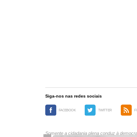
Siga-nos nas redes sociais
FACEBOOK
TWITTER
F
Somente a cidadania plena conduz à democrac