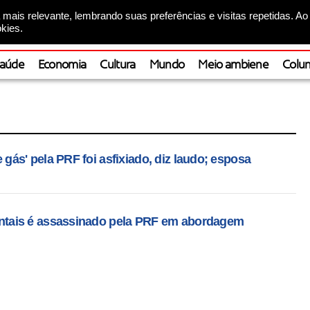
mais relevante, lembrando suas preferências e visitas repetidas. Ao
kies.
aúde
Economia
Cultura
Mundo
Meio ambiene
Colun
ás' pela PRF foi asfixiado, diz laudo; esposa
tais é assassinado pela PRF em abordagem