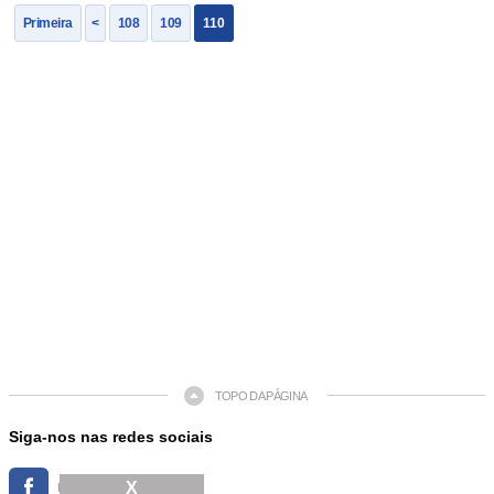
Primeira
<
108
109
110
TOPO DA PÁGINA
Siga-nos nas redes sociais
X
FACEBOOK