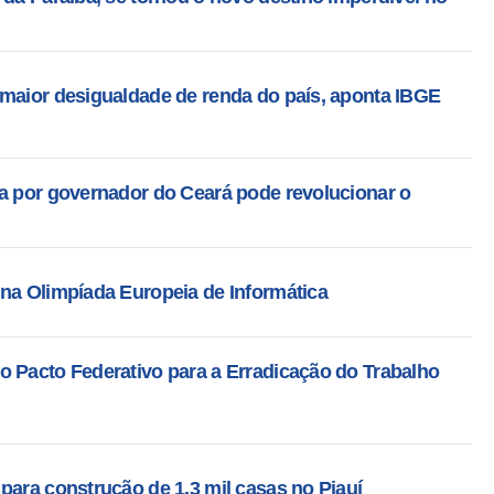
 maior desigualdade de renda do país, aponta IBGE
da por governador do Ceará pode revolucionar o
 na Olimpíada Europeia de Informática
o Pacto Federativo para a Erradicação do Trabalho
para construção de 1,3 mil casas no Piauí