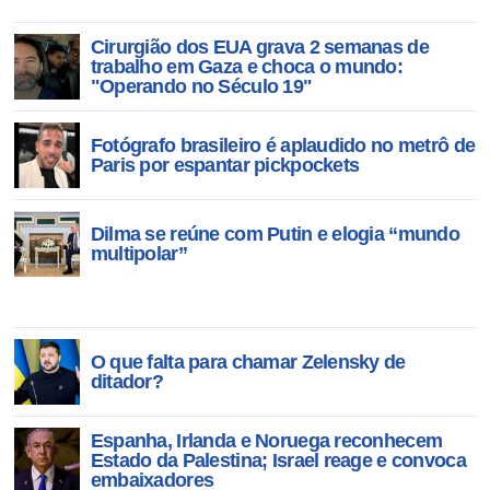
Cirurgião dos EUA grava 2 semanas de
trabalho em Gaza e choca o mundo:
"Operando no Século 19"
Fotógrafo brasileiro é aplaudido no metrô de
Paris por espantar pickpockets
Dilma se reúne com Putin e elogia “mundo
multipolar”
O que falta para chamar Zelensky de
ditador?
Espanha, Irlanda e Noruega reconhecem
Estado da Palestina; Israel reage e convoca
embaixadores