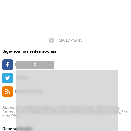
TOPO DA PÁGINA
Siga-nos nas redes sociais
X
FACEBOOK
TWITTER
FEED DE NOTÍCIAS
Somente a cidadania plena conduz à democracia. Não há outra
forma de ser cidadão que não seja através da educação ideológica
e política.
Desenvolvedor