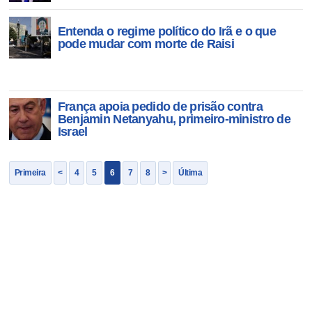
Entenda o regime político do Irã e o que
pode mudar com morte de Raisi
França apoia pedido de prisão contra
Benjamin Netanyahu, primeiro-ministro de
Israel
Primeira
<
4
5
6
7
8
>
Última