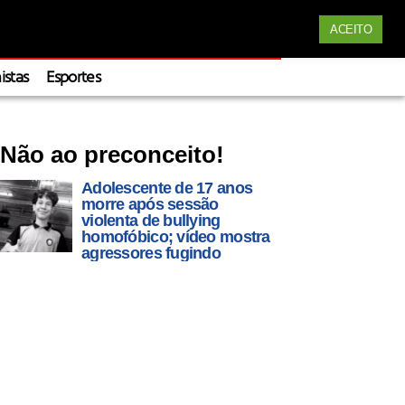
Siga nossas redes
Apoie
ACEITO
istas
Esportes
Não ao preconceito!
Adolescente de 17 anos
morre após sessão
violenta de bullying
homofóbico; vídeo mostra
agressores fugindo