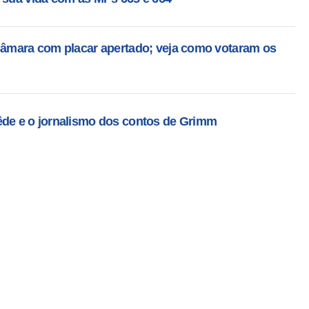
 Câmara com placar apertado; veja como votaram os
êde e o jornalismo dos contos de Grimm