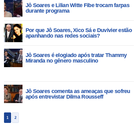
Jô Soares e Lilian Witte Fibe trocam farpas
durante programa
Por que Jô Soares, Xico Sá e Duvivier estão
apanhando nas redes sociais?
Jô Soares é elogiado após tratar Thammy
Miranda no gênero masculino
Jô Soares comenta as ameaças que sofreu
após entrevistar Dilma Rousseff
1
2