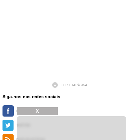
TOPO DA PÁGINA
Siga-nos nas redes sociais
X
FACEBOOK
TWITTER
FEED DE NOTÍCIAS