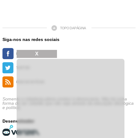
TOPO DA PÁGINA
Siga-nos nas redes sociais
X
FACEBOOK
TWITTER
FEED DE NOTÍCIAS
Somente a cidadania plena conduz à democracia. Não há outra
forma de ser cidadão que não seja através da educação ideológica
e política.
Desenvolvedor