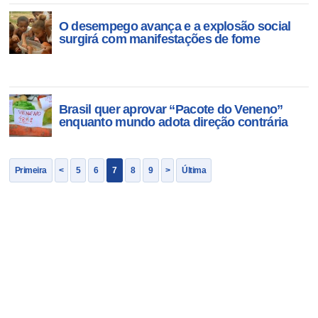
O desempego avança e a explosão social
surgirá com manifestações de fome
Brasil quer aprovar “Pacote do Veneno”
enquanto mundo adota direção contrária
Primeira
<
5
6
7
8
9
>
Última