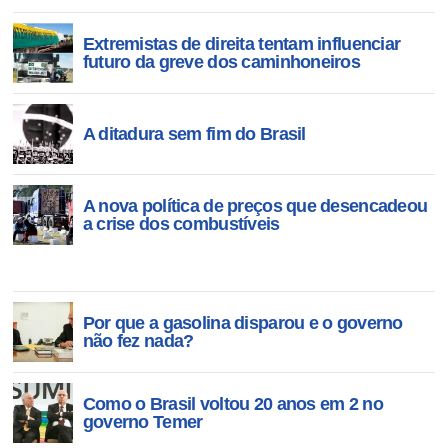
Extremistas de direita tentam influenciar
futuro da greve dos caminhoneiros
A ditadura sem fim do Brasil
A nova política de preços que desencadeou
a crise dos combustíveis
Por que a gasolina disparou e o governo
não fez nada?
Como o Brasil voltou 20 anos em 2 no
governo Temer