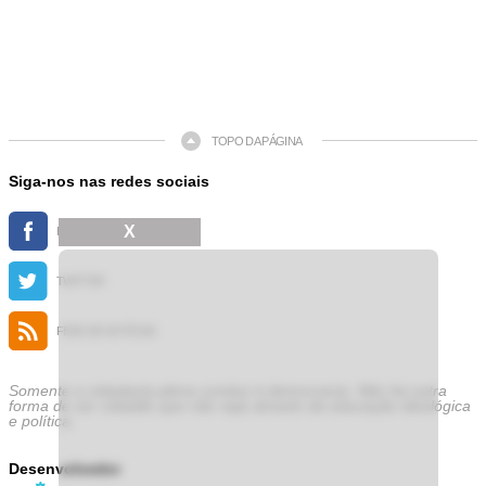
TOPO DA PÁGINA
Siga-nos nas redes sociais
X
FACEBOOK
TWITTER
FEED DE NOTÍCIAS
Somente a cidadania plena conduz à democracia. Não há outra
forma de ser cidadão que não seja através da educação ideológica
e política.
Desenvolvedor