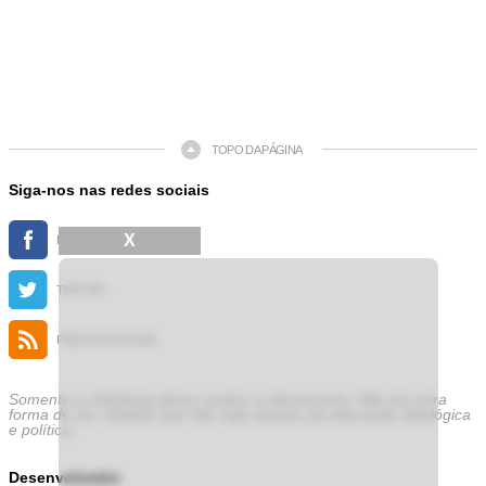
TOPO DA PÁGINA
Siga-nos nas redes sociais
X
FACEBOOK
TWITTER
FEED DE NOTÍCIAS
Somente a cidadania plena conduz à democracia. Não há outra
forma de ser cidadão que não seja através da educação ideológica
e política.
Desenvolvedor