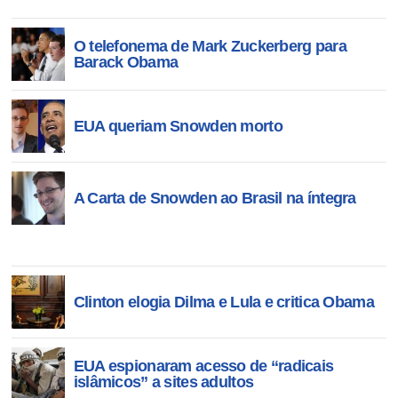
O telefonema de Mark Zuckerberg para
Barack Obama
EUA queriam Snowden morto
A Carta de Snowden ao Brasil na íntegra
Clinton elogia Dilma e Lula e critica Obama
EUA espionaram acesso de “radicais
islâmicos” a sites adultos