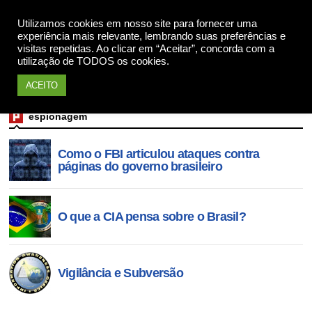
Utilizamos cookies em nosso site para fornecer uma
Apoie
experiência mais relevante, lembrando suas preferências e
visitas repetidas. Ao clicar em “Aceitar”, concorda com a
utilização de TODOS os cookies.
ACEITO
espionagem
Como o FBI articulou ataques contra
páginas do governo brasileiro
O que a CIA pensa sobre o Brasil?
Vigilância e Subversão