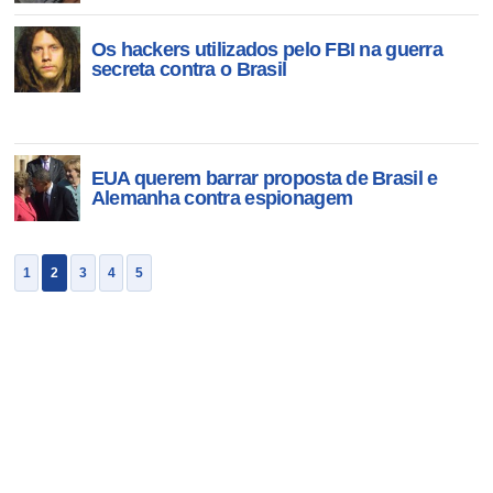
Os hackers utilizados pelo FBI na guerra
secreta contra o Brasil
EUA querem barrar proposta de Brasil e
Alemanha contra espionagem
1
2
3
4
5