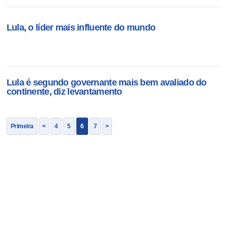
Lula, o líder mais influente do mundo
Lula é segundo governante mais bem avaliado do
continente, diz levantamento
Primeira
<
4
5
6
7
>