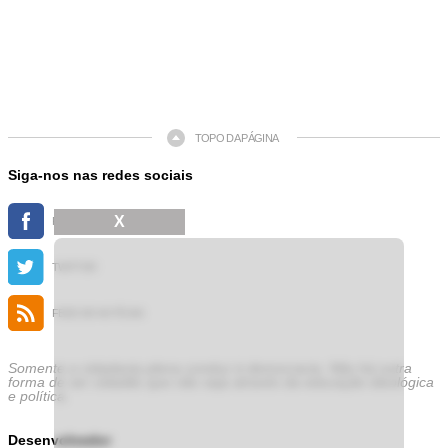
TOPO DA PÁGINA
Siga-nos nas redes sociais
X
FACEBOOK
TWITTER
FEED DE NOTÍCIAS
Somente a cidadania plena conduz à democracia. Não há outra
forma de ser cidadão que não seja através da educação ideológica
e política.
Desenvolvedor