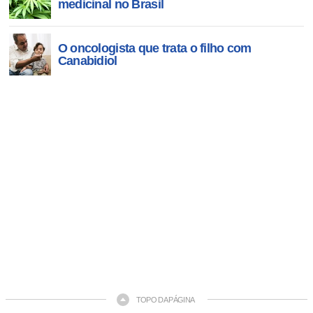
medicinal no Brasil
O oncologista que trata o filho com
Canabidiol
TOPO DA PÁGINA