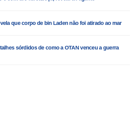
ela que corpo de bin Laden não foi atirado ao mar
detalhes sórdidos de como a OTAN venceu a guerra