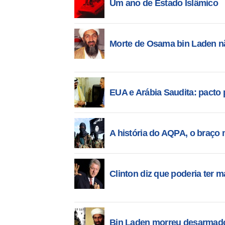
Um ano de Estado Islâmico
Morte de Osama bin Laden não
EUA e Arábia Saudita: pacto
A história do AQPA, o braço 
Clinton diz que poderia ter
Bin Laden morreu desarmado 