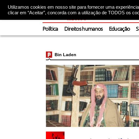
Utilizamos cookies em nosso site para fornecer uma experiência 
clicar em “Aceitar”, concorda com a utilização de TODOS os coo
Política
Direitos humanos
Educação
S
Bin Laden