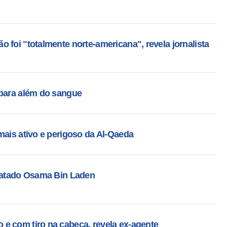
 foi "totalmente norte-americana", revela jornalista
 para além do sangue
mais ativo e perigoso da Al-Qaeda
 matado Osama Bin Laden
e com tiro na cabeça, revela ex-agente