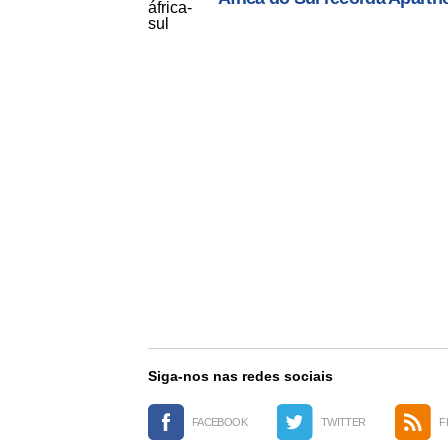
Siga-nos nas redes sociais
FACEBOOK
TWITTER
F