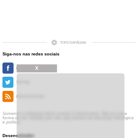
TOPO DA PÁGINA
Siga-nos nas redes sociais
X
FACEBOOK
TWITTER
FEED DE NOTÍCIAS
Somente a cidadania plena conduz à democracia. Não há outra
forma de ser cidadão que não seja através da educação ideológica
e política.
Desenvolvedor