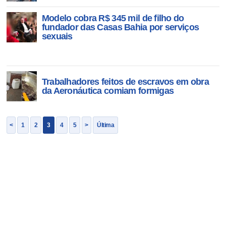
Modelo cobra R$ 345 mil de filho do
fundador das Casas Bahia por serviços
sexuais
Trabalhadores feitos de escravos em obra
da Aeronáutica comiam formigas
<
1
2
3
4
5
>
Última