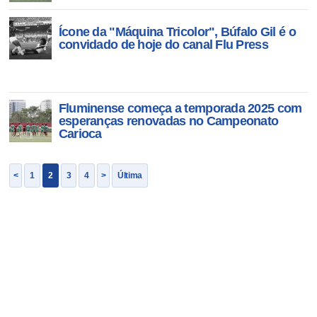
Ícone da "Máquina Tricolor", Búfalo Gil é o
convidado de hoje do canal Flu Press
Fluminense começa a temporada 2025 com
esperanças renovadas no Campeonato
Carioca
<
1
2
3
4
>
Última