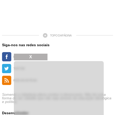
TOPO DA PÁGINA
Siga-nos nas redes sociais
X
FACEBOOK
TWITTER
FEED DE NOTÍCIAS
Somente a cidadania plena conduz à democracia. Não há outra
forma de ser cidadão que não seja através da educação ideológica
e política.
Desenvolvedor