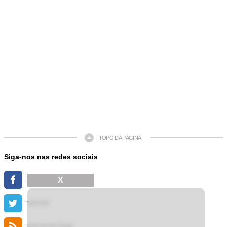
TOPO DA PÁGINA
Siga-nos nas redes sociais
X
FACEBOOK
TWITTER
FEED DE NOTÍCIAS