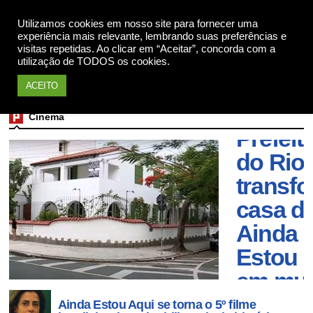
Utilizamos cookies em nosso site para fornecer uma
Apoie
experiência mais relevante, lembrando suas preferências e
visitas repetidas. Ao clicar em “Aceitar”, concorda com a
utilização de TODOS os cookies.
ACEITO
Cinema
Prefeit
do Rio 
transf
casa d
Ainda
Estou 
em mu
Ainda Estou Aqui se torna o 5º filme