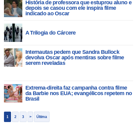
História de professora que estuprou aluno e
depois se casou com ele inspira filme
indicado ao Oscar
A Trilogia do Cárcere
Internautas pedem que Sandra Bullock
devolva Oscar após mentiras sobre filme
serem reveladas
Extrema-direita faz campanha contra filme
da Barbie nos EUA; evangélicos repetem no
Brasil
1
2
3
>
Última