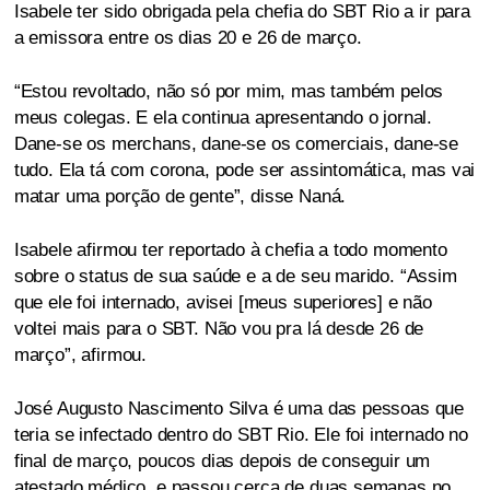
Isabele ter sido obrigada pela chefia do SBT Rio a ir para
a emissora entre os dias 20 e 26 de março.
“Estou revoltado, não só por mim, mas também pelos
meus colegas. E ela continua apresentando o jornal.
Dane-se os merchans, dane-se os comerciais, dane-se
tudo. Ela tá com corona, pode ser assintomática, mas vai
matar uma porção de gente”, disse Naná.
Isabele afirmou ter reportado à chefia a todo momento
sobre o status de sua saúde e a de seu marido. “Assim
que ele foi internado, avisei [meus superiores] e não
voltei mais para o SBT. Não vou pra lá desde 26 de
março”, afirmou.
José Augusto Nascimento Silva é uma das pessoas que
teria se infectado dentro do SBT Rio. Ele foi internado no
final de março, poucos dias depois de conseguir um
atestado médico, e passou cerca de duas semanas no