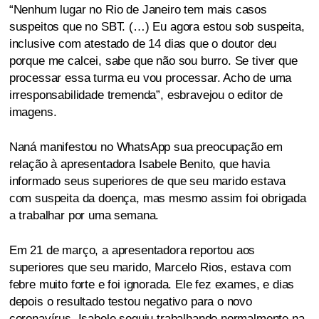
“Nenhum lugar no Rio de Janeiro tem mais casos
suspeitos que no SBT. (…) Eu agora estou sob suspeita,
inclusive com atestado de 14 dias que o doutor deu
porque me calcei, sabe que não sou burro. Se tiver que
processar essa turma eu vou processar. Acho de uma
irresponsabilidade tremenda”, esbravejou o editor de
imagens.
Naná manifestou no WhatsApp sua preocupação em
relação à apresentadora Isabele Benito, que havia
informado seus superiores de que seu marido estava
com suspeita da doença, mas mesmo assim foi obrigada
a trabalhar por uma semana.
Em 21 de março, a apresentadora reportou aos
superiores que seu marido, Marcelo Rios, estava com
febre muito forte e foi ignorada. Ele fez exames, e dias
depois o resultado testou negativo para o novo
coronavírus. Isabele seguiu trabalhando normalmente na